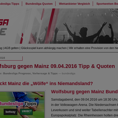
desliga Tipps
Bundesliga Quoten
Wettanbieter Vergleich
Sportwetten B
ung | AGB gelten | Glücksspiel kann abhängig machen | Wir erhalten eine Provision von den 
 2016
fsburg gegen Mainz 09.04.2016 Tipp & Quoten
ie:
Bundesliga Prognose, Vorhersage & Tipps
— bundesliga
ckt Mainz die „Wölfe“ ins Niemandsland?
Wolfsburg gegen Mainz Bunde
Samstagabend, den 09.04.2016 um 18:30 Uhr, 
in der Volkswagen-Arena. Die Niedersachsen k
Leverkusen und sind weiter Tabellenachter mi
Europapokalplatz. Die Rheinhessen holten dre