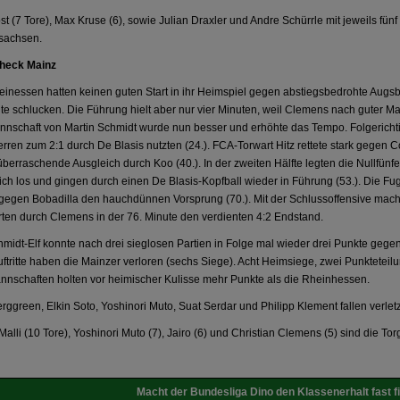
t (7 Tore), Max Kruse (6), sowie Julian Draxler und Andre Schürrle mit jeweils fünf 
sachsen.
heck Mainz
einessen hatten keinen guten Start in ihr Heimspiel gegen abstiegsbedrohte Augs
te schlucken. Die Führung hielt aber nur vier Minuten, weil Clemens nach guter Mal
nnschaft von Martin Schmidt wurde nun besser und erhöhte das Tempo. Folgerichtig 
ren zum 2:1 durch De Blasis nutzten (24.). FCA-Torwart Hitz rettete stark gegen C
überraschende Ausgleich durch Koo (40.). In der zweiten Hälfte legten die Nullfün
ich los und gingen durch einen De Blasis-Kopfball wieder in Führung (53.). Die Fug
e gegen Bobadilla den hauchdünnen Vorsprung (70.). Mit der Schlussoffensive mach
rten durch Clemens in der 76. Minute den verdienten 4:2 Endstand.
midt-Elf konnte nach drei sieglosen Partien in Folge mal wieder drei Punkte gegen
ftritte haben die Mainzer verloren (sechs Siege). Acht Heimsiege, zwei Punktetei
annschaften holten vor heimischer Kulisse mehr Punkte als die Rheinhessen.
rggreen, Elkin Soto, Yoshinori Muto, Suat Serdar und Philipp Klement fallen verletzt
alli (10 Tore), Yoshinori Muto (7), Jairo (6) und Christian Clemens (5) sind die Torg
Macht der Bundesliga Dino den Klassenerhalt fast f