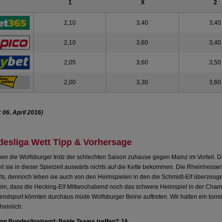
1
X
2
2,10
3,40
3,40
2,10
3,60
3,40
2,05
3,60
3,50
2,00
3,30
3,60
 06. April 2016)
esliga Wett Tipp & Vorhersage
hen die Wolfsburger trotz der schlechten Saison zuhause gegen Mainz im Vorteil. 
eil sie in dieser Spielzeit auswärts nichts auf die Kette bekommen. Die Rheinhesse
s, dennoch leben sie auch von den Heimspielen in den die Schmidt-Elf überzeugen 
ein, dass die Hecking-Elf Mittwochabend noch das schwere Heimspiel in der Cha
endspurt könnten durchaus müde Wolfsburger Beine auftreten. Wir halten ein torre
heinlich.
ipp Bundesligatrend: Beide Teams treffen? JA