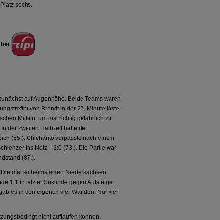
 Platz sechs.
 bei
 zunächst auf Augenhöhe. Beide Teams waren
gstreffer von Brandt in der 27. Minute löste
chen Mitteln, um mal richtig gefährlich zu
In der zweiten Halbzeit hatte der
ich (55.). Chicharito verpasste nach einem
hlenzer ins Netz – 2:0 (73.). Die Partie war
dstand (87.).
kt. Die mal so heimstarken Niedersachsen
de 1:1 in letzter Sekunde gegen Aufsteiger
gab es in den eigenen vier Wänden. Nur vier
tzungsbedingt nicht auflaufen können.