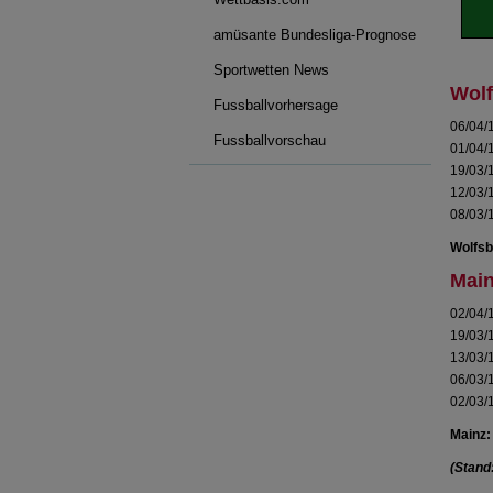
amüsante Bundesliga-Prognose
Sportwetten News
Wol
Fussballvorhersage
06/04/
Fussballvorschau
01/04/
19/03/
12/03/
08/03/
Wolfsb
Mai
02/04/
19/03/
13/03/
06/03/
02/03/
Mainz:
(Stand: