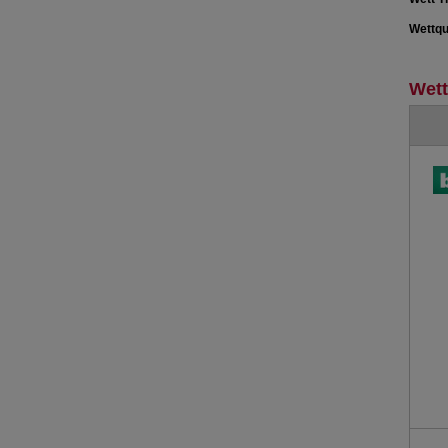
Wettqu
Wett
.