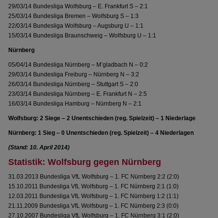
29/03/14 Bundesliga Wolfsburg – E. Frankfurt S – 2:1
25/03/14 Bundesliga Bremen – Wolfsburg S – 1:3
22/03/14 Bundesliga Wolfsburg – Augsburg U – 1:1
15/03/14 Bundesliga Braunschweig – Wolfsburg U – 1:1
Nürnberg
05/04/14 Bundesliga Nürnberg – M’gladbach N – 0:2
29/03/14 Bundesliga Freiburg – Nürnberg N – 3:2
26/03/14 Bundesliga Nürnberg – Stuttgart S – 2:0
23/03/14 Bundesliga Nürnberg – E. Frankfurt N – 2:5
16/03/14 Bundesliga Hamburg – Nürnberg N – 2:1
Wolfsburg: 2 Siege – 2 Unentschieden (reg. Spielzeit) – 1 Niederlage
Nürnberg: 1 Sieg – 0 Unentschieden (reg. Spielzeit) – 4 Niederlagen
(Stand: 10. April 2014)
Statistik: Wolfsburg gegen Nürnberg
31.03.2013 Bundesliga VfL Wolfsburg – 1. FC Nürnberg 2:2 (2:0)
15.10.2011 Bundesliga VfL Wolfsburg – 1. FC Nürnberg 2:1 (1:0)
12.03.2011 Bundesliga VfL Wolfsburg – 1. FC Nürnberg 1:2 (1:1)
21.11.2009 Bundesliga VfL Wolfsburg – 1. FC Nürnberg 2:3 (0:0)
27.10.2007 Bundesliga VfL Wolfsburg – 1. FC Nürnberg 3:1 (2:0)