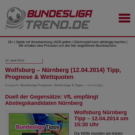
18+ | Spiele mit Verantwortung | AGB gelten | Glücksspiel kann abhängig machen |
Wir erhalten eine Provision von den hier angeführten Buchmachern
10. April 2014
Wolfsburg – Nürnberg (12.04.2014) Tipp,
Prognose & Wettquoten
Kategorie:
Bundesliga Prognose, Vorhersage & Tipps
— bundesliga
Duell der Gegensätze: VfL empfängt
Abstiegskandidaten Nürnberg
Wolfsburg Nürnberg
Tipp – 12.04.2014 um
15:30 Uhr
Die Wölfe mussten am letzten