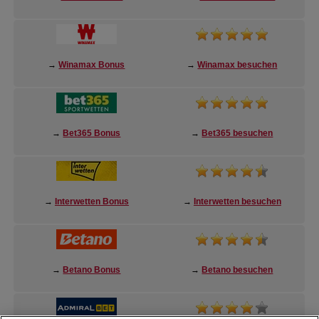
→
Winamax Bonus
→
Winamax besuchen
→
Bet365 Bonus
→
Bet365 besuchen
→
Interwetten Bonus
→
Interwetten besuchen
→
Betano Bonus
→
Betano besuchen