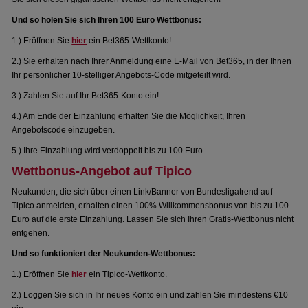
Und so holen Sie sich Ihren 100 Euro Wettbonus:
1.) Eröffnen Sie
hier
ein Bet365-Wettkonto!
2.) Sie erhalten nach Ihrer Anmeldung eine E-Mail von Bet365, in der Ihnen
Ihr persönlicher 10-stelliger Angebots-Code mitgeteilt wird.
3.) Zahlen Sie auf Ihr Bet365-Konto ein!
4.) Am Ende der Einzahlung erhalten Sie die Möglichkeit, Ihren
Angebotscode einzugeben.
5.) Ihre Einzahlung wird verdoppelt bis zu 100 Euro.
Wettbonus-Angebot auf Tipico
Neukunden, die sich über einen Link/Banner von Bundesligatrend auf
Tipico anmelden, erhalten einen 100% Willkommensbonus von bis zu 100
Euro auf die erste Einzahlung. Lassen Sie sich Ihren Gratis-Wettbonus nicht
entgehen.
Und so funktioniert der Neukunden-Wettbonus:
1.) Eröffnen Sie
hier
ein Tipico-Wettkonto.
2.) Loggen Sie sich in Ihr neues Konto ein und zahlen Sie mindestens €10