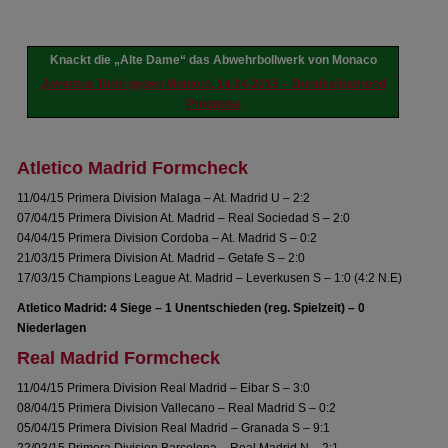
Knackt die „Alte Dame“ das Abwehrbollwerk von Monaco
Juventus Turin gegen Monaco, 14.04.2015 – Bundesligatrend
Prognose
Atletico Madrid Formcheck
11/04/15 Primera Division Malaga – At. Madrid U – 2:2
07/04/15 Primera Division At. Madrid – Real Sociedad S – 2:0
04/04/15 Primera Division Cordoba – At. Madrid S – 0:2
21/03/15 Primera Division At. Madrid – Getafe S – 2:0
17/03/15 Champions League At. Madrid – Leverkusen S – 1:0 (4:2 N.E)
Atletico Madrid: 4 Siege – 1 Unentschieden (reg. Spielzeit) – 0
Niederlagen
Real Madrid Formcheck
11/04/15 Primera Division Real Madrid – Eibar S – 3:0
08/04/15 Primera Division Vallecano – Real Madrid S – 0:2
05/04/15 Primera Division Real Madrid – Granada S – 9:1