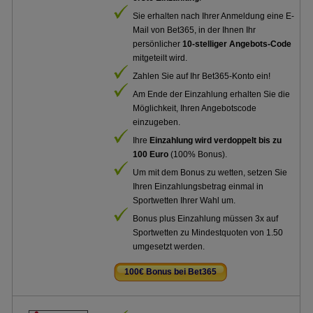
Sie erhalten nach Ihrer Anmeldung eine E-
Mail von Bet365, in der Ihnen Ihr
persönlicher
10-stelliger Angebots-Code
mitgeteilt wird.
Zahlen Sie auf Ihr Bet365-Konto ein!
Am Ende der Einzahlung erhalten Sie die
Möglichkeit, Ihren Angebotscode
einzugeben.
Ihre
Einzahlung wird verdoppelt bis zu
100 Euro
(100% Bonus).
Um mit dem Bonus zu wetten, setzen Sie
Ihren Einzahlungsbetrag einmal in
Sportwetten Ihrer Wahl um.
Bonus plus Einzahlung müssen 3x auf
Sportwetten zu Mindestquoten von 1.50
umgesetzt werden.
100€ Bonus bei Bet365
.