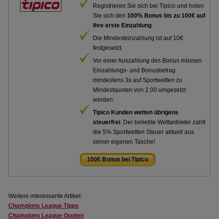
Registrieren Sie sich bei Tipico und holen
Sie sich den
100% Bonus bis zu 100€ auf
Ihre erste Einzahlung
.
Die Mindesteinzahlung ist auf 10€
festgesetzt.
Vor einer Auszahlung des Bonus müssen
Einzahlungs- und Bonusbetrag
mindestens 3x auf Sportwetten zu
Mindestquoten von 2.00 umgesetzt
werden.
Tipico Kunden wetten übrigens
steuerfrei
. Der beliebte Wettanbieter zahlt
die 5% Sportwetten Steuer aktuell aus
seiner eigenen Tasche!
100€ Bonus bei Tipico
.
Weitere interessante Artikel:
Champions League Tipps
Champions League Quoten