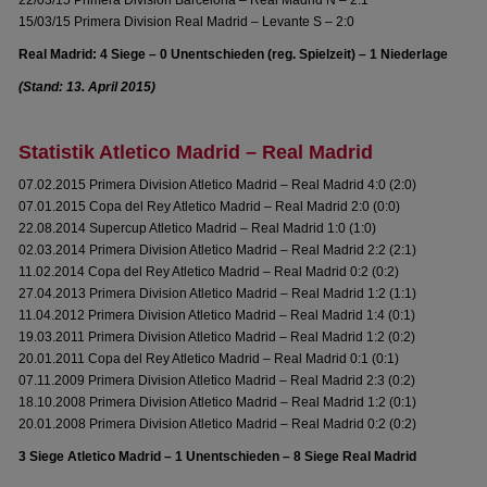
22/03/15 Primera Division Barcelona – Real Madrid N – 2:1
15/03/15 Primera Division Real Madrid – Levante S – 2:0
Real Madrid: 4 Siege – 0 Unentschieden (reg. Spielzeit) – 1 Niederlage
(Stand: 13. April 2015)
Statistik Atletico Madrid – Real Madrid
07.02.2015 Primera Division Atletico Madrid – Real Madrid 4:0 (2:0)
07.01.2015 Copa del Rey Atletico Madrid – Real Madrid 2:0 (0:0)
22.08.2014 Supercup Atletico Madrid – Real Madrid 1:0 (1:0)
02.03.2014 Primera Division Atletico Madrid – Real Madrid 2:2 (2:1)
11.02.2014 Copa del Rey Atletico Madrid – Real Madrid 0:2 (0:2)
27.04.2013 Primera Division Atletico Madrid – Real Madrid 1:2 (1:1)
11.04.2012 Primera Division Atletico Madrid – Real Madrid 1:4 (0:1)
19.03.2011 Primera Division Atletico Madrid – Real Madrid 1:2 (0:2)
20.01.2011 Copa del Rey Atletico Madrid – Real Madrid 0:1 (0:1)
07.11.2009 Primera Division Atletico Madrid – Real Madrid 2:3 (0:2)
18.10.2008 Primera Division Atletico Madrid – Real Madrid 1:2 (0:1)
20.01.2008 Primera Division Atletico Madrid – Real Madrid 0:2 (0:2)
3 Siege Atletico Madrid – 1 Unentschieden – 8 Siege Real Madrid