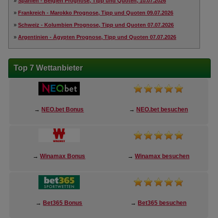
»
Spanien - Belgien Prognose, Tipp und Quoten, 10.07.2026
»
Frankreich - Marokko Prognose, Tipp und Quoten 09.07.2026
»
Schweiz - Kolumbien Prognose, Tipp und Quoten 07.07.2026
»
Argentinien - Ägypten Prognose, Tipp und Quoten 07.07.2026
Top 7 Wettanbieter
→
NEO.bet Bonus
→
NEO.bet besuchen
→
Winamax Bonus
→
Winamax besuchen
→
Bet365 Bonus
→
Bet365 besuchen