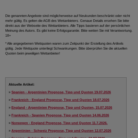
Die genannten Angebote sind möglicherweise auf Neukunden beschränkt oder nicht
mehr gültig. Es gelten die AGB des Wettanbieters. Genaue Details ersehen Sie bitte
direkt aus der Webseite des Wettanbieters. Alle Tipps basieren auf der persönlichen
Meinung des Autors. Es gibt keine Erfolgsgarantie. Bitte wetten Sie mit Verantwortung.
18+
* Alle angegebenen Wettquoten waren zum Zeitpunkt der Erstellung des Artikels
gültig. Jede Wettquote unterliegt Schwankungen. Bitte überprüfen Sie die aktuellen
Quoten beim jeweiligen Wettanbieter!
Aktuelle Artikel:
»
Spanien - Argentinien Prognose, Tipp und Quoten 19.07.2026
»
Frankreich - England Prognose, Tipp und Quoten 18.07.2026
»
England - Argentinien Prognose, Tipp und Quoten, 15.07.2026
»
Frankreich - Spanien Prognose, Tipp und Quoten 14.06.2026
»
Norwegen - England Prognose, Tipp und Quoten 11.7.2026.
»
Argentinien - Schweiz Prognose, Tipp und Quoten 12.07.2026