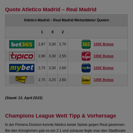
Quote Atletico Madrid – Real Madrid
Atletico Madrid – Real Madrid Wettanbieter Quoten
1
X
2
2,87
3,30
2,70
100€ Bonus
2,80
3,30
2,55
100€ Bonus
2,75
3,30
2,60
100€ Bonus
2,75
3,25
2,60
100€ Bonus
(Stand: 13. April 2015)
Champions League Wett Tipp & Vorhersage
In der Primera Division konnte Atletico beide Spiele gegen Real gewinnen.
Bei den Königlichen gab es ein 2:1 und zuhause fegte man den Stadtrivale