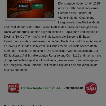
Dienstagabend, den 14.04.2015
um 20:45 Uhr, findet im Vicente
Calderon das Hinspiel im
Viertelfinale der Champions
League zwischen Atletico Madrid
und Real Madrid statt. Letzte Saison hieß so das Finale der Königsklasse.
Nach Verlängerung konnten die Königlichen 4:1 gewinnen und feierten La
Decima (10. CL-Titel). Im Achtelfinale konnte die Simeone-Elf Bayer
Leverkusen aus dem Wettbewerb schießen. Nach Hin- und Rückspiel stand
es jeweils 1:0 für das Heimteam. Im Elfmeterschießen löste Atletico dann
aber das Ticket fürs Viertelfinale. Die Königlichen warfen Schalke aus der
Königsklasse. Auf Schalke siegten Ronaldo und Co mit 2:0 und nahmen die
„Knappen“ im Rückspiel wohl nicht mehr ganz so ernst. Real verlor gegen
die Königsblauen in Bernabeu mit 3:4 und zog am Ende nur knapp in die
nächste Runde ein.
Treffen beide Teams? JA
– Jetzt tippen bei