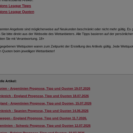
 interessante Artikel:
ions League Tipps
ions League Quoten
annten Angebote sind möglicherweise auf Neukunden beschränkt oder nicht mehr gültig. Es 
Sie bitte direkt aus der Webseite des Wettanbieters. Alle Tipps basieren auf der persönliche
tten Sie mit Verantwortung. 18+
angegebenen Wettquoten waren zum Zeitpunkt der Erstellung des Artikels gültig. Jede Wettquot
n Quoten beim jeweiligen Wettanbieter!
lle Artikel:
nien - Argentinien Prognose, Tipp und Quoten 19.07.2026
nkreich - England Prognose, Tipp und Quoten 18.07.2026
land - Argentinien Prognose, Tipp und Quoten, 15.07.2026
nkreich - Spanien Prognose, Tipp und Quoten 14.06.2026
wegen - England Prognose, Tipp und Quoten 11.7.2026.
entinien - Schweiz Prognose, Tipp und Quoten 12.07.2026