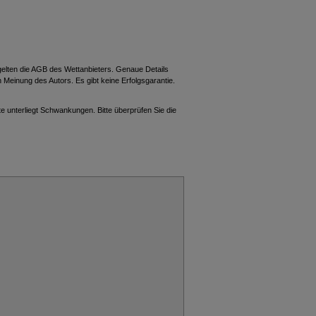
gelten die AGB des Wettanbieters. Genaue Details
n Meinung des Autors. Es gibt keine Erfolgsgarantie.
e unterliegt Schwankungen. Bitte überprüfen Sie die