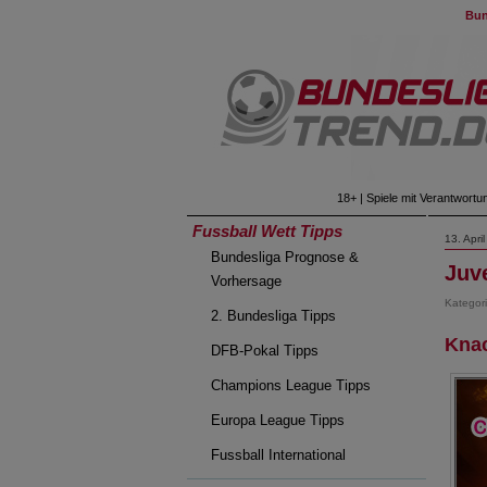
Bun
18+ | Spiele mit Verantwort
Fussball Wett Tipps
13. Apri
Bundesliga Prognose &
Juv
Vorhersage
Kategor
2. Bundesliga Tipps
Knac
DFB-Pokal Tipps
Champions League Tipps
Europa League Tipps
Fussball International