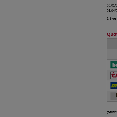
06/01/0
01/04/
1 Sieg
Quot
(Stand: