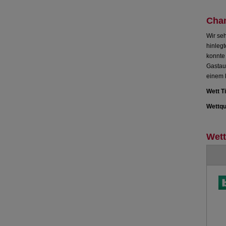
Cham
Wir se
hinlegt
konnte 
Gastauf
einem 
Wett T
Wettqu
Wett