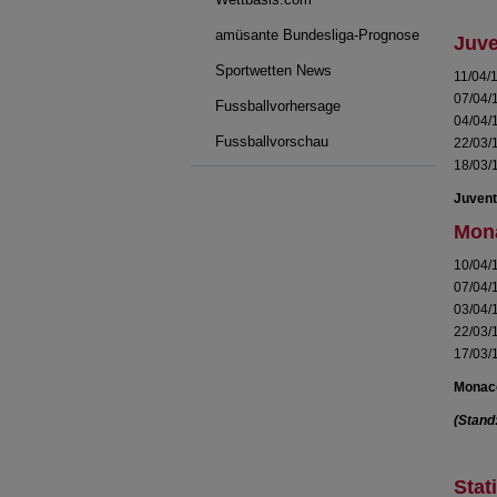
amüsante Bundesliga-Prognose
Juve
Sportwetten News
11/04/
07/04/1
Fussballvorhersage
04/04/1
Fussballvorschau
22/03/
18/03/
Juvent
Mon
10/04/
07/04/
03/04/
22/03/
17/03/
Monaco
(Stand:
Stat