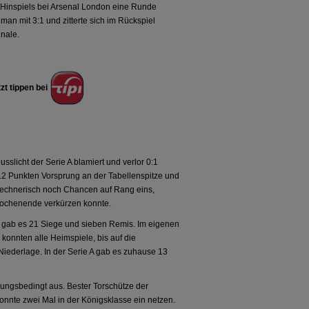
 Hinspiels bei Arsenal London eine Runde
an mit 3:1 und zitterte sich im Rückspiel
inale.
zt tippen bei
licht der Serie A blamiert und verlor 0:1
 12 Punkten Vorsprung an der Tabellenspitze und
m rechnerisch noch Chancen auf Rang eins,
Wochenende verkürzen konnte.
uvor gab es 21 Siege und sieben Remis. Im eigenen
onnten alle Heimspiele, bis auf die
iederlage. In der Serie A gab es zuhause 13
ngsbedingt aus. Bester Torschütze der
konnte zwei Mal in der Königsklasse ein netzen.