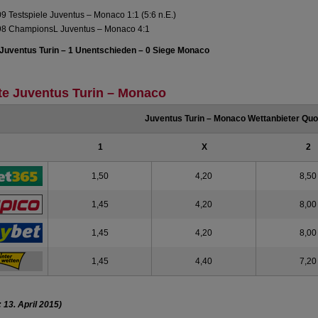
9 Testspiele Juventus – Monaco 1:1 (5:6 n.E.)
98 ChampionsL Juventus – Monaco 4:1
 Juventus Turin – 1 Unentschieden – 0 Siege Monaco
e Juventus Turin – Monaco
Juventus Turin – Monaco Wettanbieter Quo
1
X
2
1,50
4,20
8,50
1,45
4,20
8,00
1,45
4,20
8,00
1,45
4,40
7,20
 13. April 2015)