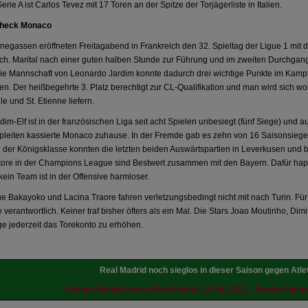
Serie A ist Carlos Tevez mit 17 Toren an der Spitze der Torjägerliste in Italien.
heck Monaco
egassen eröffneten Freitagabend in Frankreich den 32. Spieltag der Ligue 1 mit de
rch. Marital nach einer guten halben Stunde zur Führung und im zweiten Durchgang
Die Mannschaft von Leonardo Jardim konnte dadurch drei wichtige Punkte im Kam
ren. Der heißbegehrte 3. Platz berechtigt zur CL-Qualifikation und man wird sich 
le und St. Etienne liefern.
dim-Elf ist in der französischen Liga seit acht Spielen unbesiegt (fünf Siege) und a
pleiten kassierte Monaco zuhause. In der Fremde gab es zehn von 16 Saisonsiege
In der Königsklasse konnten die letzten beiden Auswärtspartien in Leverkusen und
ore in der Champions League sind Bestwert zusammen mit den Bayern. Dafür hape
kein Team ist in der Offensive harmloser.
e Bakayoko und Lacina Traore fahren verletzungsbedingt nicht mit nach Turin. Für
 verantwortlich. Keiner traf bisher öfters als ein Mal. Die Stars Joao Moutinho, Dim
ge jederzeit das Torekonto zu erhöhen.
Real Madrid noch sieglos in dieser Saison gegen Atlet
Atletico Madrid gegen Real Madrid, 14.04.2015 – Bundesligat