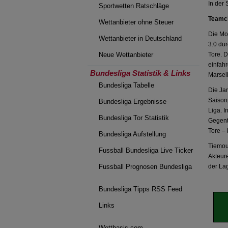
In der 
Sportwetten Ratschläge
Teamc
Wettanbieter ohne Steuer
Die Mon
Wettanbieter in Deutschland
3:0 du
Neue Wettanbieter
Tore. 
einfah
Bundesliga Statistik & Links
Marseil
Bundesliga Tabelle
Die Jar
Saison
Bundesliga Ergebnisse
Liga. 
Bundesliga Tor Statistik
Gegent
Tore – 
Bundesliga Aufstellung
Tiemou
Fussball Bundesliga Live Ticker
Akteure
Fussball Prognosen Bundesliga
der La
Bundesliga Tipps RSS Feed
Links
Wettbasis.com