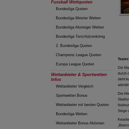
Fussball Wettquoten
Bundesliga Quoten
Bundesliga Meister Wetten
Bundesliga Absteiger Wetten
Bundesliga Torschützenkönig
2. Bundesliga Quoten
Champions League Quoten
Teamch
Europa League Quoten
Die Ma
durch d
Wettanbieter & Sportwetten
Infos
steht k
allerd
Wettanbieter Vergleich
Die All
Sportwetten Bonus
Stadio
Wettanbieter mit besten Quoten
Nullnu
Siege 
Bundesliga Wetten
Kwadwo
Wettanbieter Bonus Aktionen
„Bianco