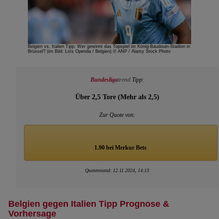
Belgien vs. Italien Tipp: Wer gewinnt das Topspiel im König-Baudouin-Stadion in
Brüssel? (im Bild: Loïs Openda / Belgien) © ANP / Alamy Stock Photo
Bundesliga
trend
Tipp:
Über 2,5 Tore (Mehr als 2,5)
Zur Quote von:
1.90 bei Merkur Bets
Quotenstand: 12.11.2024, 14:13
Belgien gegen Italien Tipp Prognose &
Vorhersage