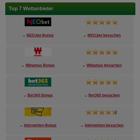
Top 7 Wettanbieter
→
NEO.bet Bonus
→
NEO.bet besuchen
→
Winamax Bonus
→
Winamax besuchen
→
Bet365 Bonus
→
Bet365 besuchen
→
Interwetten Bonus
→
Interwetten besuchen