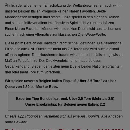
Ähnlich der allgemeinen Einschätzung der Wettanbieter sehen auch wir in
unserer Belgien Italien Prognose keinen klaren Favoriten. Beide
Mannschaften verfügen über starke Einzelspieler in den eigenen Reihen
und sind definitiv vor allem im offensiven Spiel nicht zu unterschätzen.
Einen klaren Favoriten können wir im direkten Duell nicht ausmachen und
suchen nach einer Alternative zur klassischen Drei-Wege-Wette.
Diese ist im Bereich der Torwetten recht schnell gefunden. Die italienische
Elf spielte alle UNL-Duelle mit mehr als 2,5 Toren und wird auch diesmal
offensiv agieren. Den Hausherren trauen wir zudem ebenfalls ein gewisses
Maß an Torgefahr zu. Der Direktvergleich untermauert diesen
Gedankengang. Sieben der letzten neun Duelle beider Nationen brachten
drei oder mehr Tore zum Vorschein.
Wir spielen unseren Belgien Italien Tipp auf „Über 2,5 Tore‟ zu einer
Quote von 1.89 bei Merkur Bets.
Experten Tipp Bundesligatrend: Über 2,5 Tore (Mehr als 2,5)
Unser Ergebnistipp für Belgien gegen Italien: 2:2
Unsere Tipp Prognosen verstehen sich als eine Art Tipphilfe. Alle Angaben
ohne Gewähr.