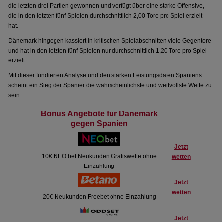
die letzten drei Partien gewonnen und verfügt über eine starke Offensive,
die in den letzten fünf Spielen durchschnittlich 2,00 Tore pro Spiel erzielt
hat.
Dänemark hingegen kassiert in kritischen Spielabschnitten viele Gegentore
und hat in den letzten fünf Spielen nur durchschnittlich 1,20 Tore pro Spiel
erzielt.
Mit dieser fundierten Analyse und den starken Leistungsdaten Spaniens
scheint ein Sieg der Spanier die wahrscheinlichste und wertvollste Wette zu
sein.
Bonus Angebote für Dänemark
gegen Spanien
Jetzt
10€ NEO.bet Neukunden Gratiswette ohne
wetten
Einzahlung
Jetzt
wetten
20€ Neukunden Freebet ohne Einzahlung
Jetzt