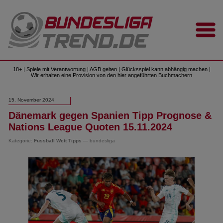
18+ | Spiele mit Verantwortung | AGB gelten | Glücksspiel kann abhängig machen |
Wir erhalten eine Provision von den hier angeführten Buchmachern
15. November 2024
Dänemark gegen Spanien Tipp Prognose &
Nations League Quoten 15.11.2024
Kategorie:
Fussball Wett Tipps
— bundesliga