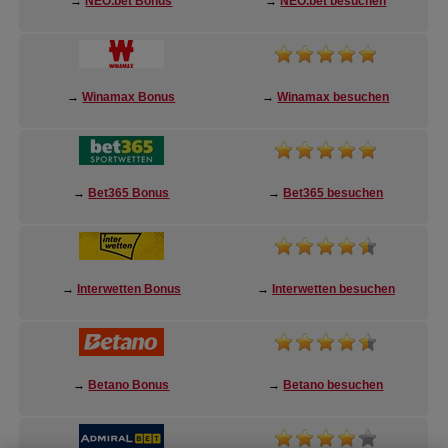
→
NEO.bet Bonus
→
NEO.bet besuchen
→
Winamax Bonus
→
Winamax besuchen
→
Bet365 Bonus
→
Bet365 besuchen
→
Interwetten Bonus
→
Interwetten besuchen
→
Betano Bonus
→
Betano besuchen