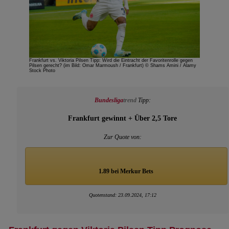
Frankfurt vs. Viktoria Pilsen Tipp: Wird die Eintracht der Favoritenrolle gegen
Pilsen gerecht? (im Bild: Omar Marmoush / Frankfurt) © Shams Amini / Alamy
Stock Photo
Bundesliga
trend
Tipp:
Frankfurt gewinnt + Über 2,5 Tore
Zur Quote von:
1.89 bei Merkur Bets
Quotenstand: 23.09.2024, 17:12