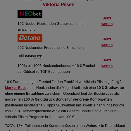
Viktoria Pilsen
Jetzt
10€ Neobet Neukunden Gratiswette ohne
wetten
Einzahlung
Jetzt
wetten
20€ Neukunden Freebet ohne Einzahlung
Jetzt
100% bis 100€ Neukundenbonus + 10 € Freebet
wetten
bei Oddset zu TOP Bedingungen
10 € Europa League Freebet für den Frankfurt vs. Viktoria Pilsen gefällig?
Merkur Bets
bietet Neukunden die Möglichkeit, sich eine
10 € Gratiswette
ohne eigene Einzahlung
zu sichern. Obendrauf legt der Bookie zusätzlich
noch einen
100 % Geld zurück Bonus für verlorene Kombiwetten
(bestehend mindestens 3 Tipps / Auswahlen mit jeweils einer Mindestquote
von 1.50). Dementsprechend winkt ein Gesamt-Bonus für die Frankfurt –
Viktoria Pilsen Prognose in Höhe von 100 €.
T&C’s: 18+ | Teilnehmende Kunden müssen einen Wohnsitz in Deutschland