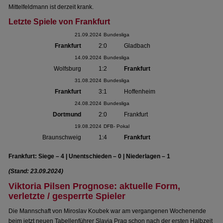
Mittelfeldmann ist derzeit krank.
Letzte Spiele von Frankfurt
21.09.2024
Bundesliga
Frankfurt
2:0
Gladbach
14.09.2024
Bundesliga
Wolfsburg
1:2
Frankfurt
31.08.2024
Bundesliga
Frankfurt
3:1
Hoffenheim
24.08.2024
Bundesliga
Dortmund
2:0
Frankfurt
19.08.2024
DFB- Pokal
Braunschweig
1:4
Frankfurt
Frankfurt: Siege – 4 | Unentschieden – 0 | Niederlagen – 1
(Stand: 23.09.2024)
Viktoria Pilsen Prognose: aktuelle Form,
verletzte / gesperrte Spieler
Die Mannschaft von Miroslav Koubek war am vergangenen Wochenende
beim jetzt neuen Tabellenführer Slavia Prag schon nach der ersten Halbzeit