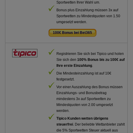
Sportwetten Ihrer Wahl um.
Bonus plus Einzahlung müssen 3x auf
Sportwetten zu Mindestquoten von 1.50
umgesetzt werden.
100€ Bonus bei Bet365
.
Registrieren Sie sich bei Tipico und holen
Sie sich den
100% Bonus bis zu 100€ auf
Ihre erste Einzahlung
.
Die Mindesteinzahlung ist auf 10€
festgesetzt.
Vor einer Auszahlung des Bonus müssen
Einzahlungs- und Bonusbetrag
mindestens 3x auf Sportwetten zu
Mindestquoten von 2.00 umgesetzt
werden.
Tipico Kunden wetten übrigens
steuerfrei
. Der beliebte Wettanbieter zahlt
die 5% Sportwetten Steuer aktuell aus