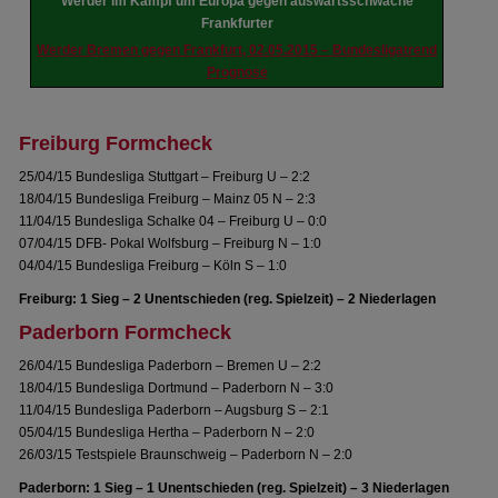
Werder im Kampf um Europa gegen auswärtsschwache
Frankfurter
Werder Bremen gegen Frankfurt, 02.05.2015 – Bundesligatrend
Prognose
Freiburg Formcheck
25/04/15 Bundesliga Stuttgart – Freiburg U – 2:2
18/04/15 Bundesliga Freiburg – Mainz 05 N – 2:3
11/04/15 Bundesliga Schalke 04 – Freiburg U – 0:0
07/04/15 DFB- Pokal Wolfsburg – Freiburg N – 1:0
04/04/15 Bundesliga Freiburg – Köln S – 1:0
Freiburg: 1 Sieg – 2 Unentschieden (reg. Spielzeit) – 2 Niederlagen
Paderborn Formcheck
26/04/15 Bundesliga Paderborn – Bremen U – 2:2
18/04/15 Bundesliga Dortmund – Paderborn N – 3:0
11/04/15 Bundesliga Paderborn – Augsburg S – 2:1
05/04/15 Bundesliga Hertha – Paderborn N – 2:0
26/03/15 Testspiele Braunschweig – Paderborn N – 2:0
Paderborn: 1 Sieg – 1 Unentschieden (reg. Spielzeit) – 3 Niederlagen