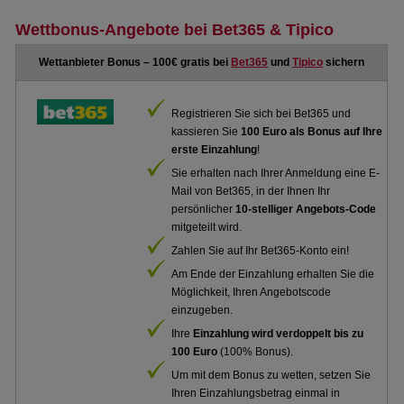
Wettbonus-Angebote bei Bet365 & Tipico
Wettanbieter Bonus – 100€ gratis bei
Bet365
und
Tipico
sichern
Registrieren Sie sich bei Bet365 und
kassieren Sie
100 Euro als Bonus auf Ihre
erste Einzahlung
!
Sie erhalten nach Ihrer Anmeldung eine E-
Mail von Bet365, in der Ihnen Ihr
persönlicher
10-stelliger Angebots-Code
mitgeteilt wird.
Zahlen Sie auf Ihr Bet365-Konto ein!
Am Ende der Einzahlung erhalten Sie die
Möglichkeit, Ihren Angebotscode
einzugeben.
Ihre
Einzahlung wird verdoppelt bis zu
100 Euro
(100% Bonus).
Um mit dem Bonus zu wetten, setzen Sie
Ihren Einzahlungsbetrag einmal in