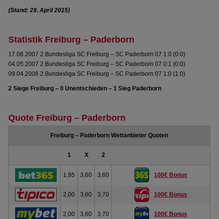
(Stand: 29. April 2015)
Statistik Freiburg – Paderborn
17.08.2007 2.Bundesliga SC Freiburg – SC Paderborn 07 1:0 (0:0)
04.05.2007 2.Bundesliga SC Freiburg – SC Paderborn 07 0:1 (0:0)
09.04.2006 2.Bundesliga SC Freiburg – SC Paderborn 07 1:0 (1:0)
2 Siege Freiburg – 0 Unentschieden – 1 Sieg Paderborn
Quote Freiburg – Paderborn
Freiburg – Paderborn Wettanbieter Quoten
1
X
2
1,95
3,60
3,60
100€ Bonus
2,00
3,60
3,70
100€ Bonus
2,00
3,60
3,70
100€ Bonus