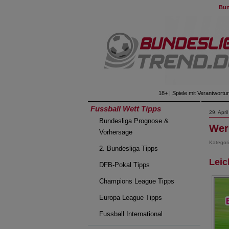
Bun
18+ | Spiele mit Verantwort
Fussball Wett Tipps
29. Apri
Bundesliga Prognose &
Wer
Vorhersage
Kategor
2. Bundesliga Tipps
Leic
DFB-Pokal Tipps
Champions League Tipps
Europa League Tipps
Fussball International