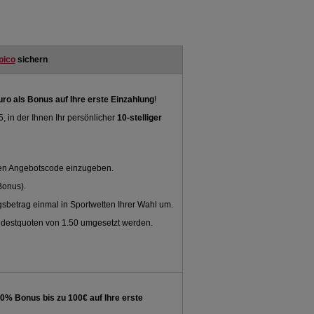
pico
sichern
ro als Bonus auf Ihre erste Einzahlung
!
, in der Ihnen Ihr persönlicher
10-stelliger
hren Angebotscode einzugeben.
onus).
sbetrag einmal in Sportwetten Ihrer Wahl um.
ndestquoten von 1.50 umgesetzt werden.
0% Bonus bis zu 100€ auf Ihre erste