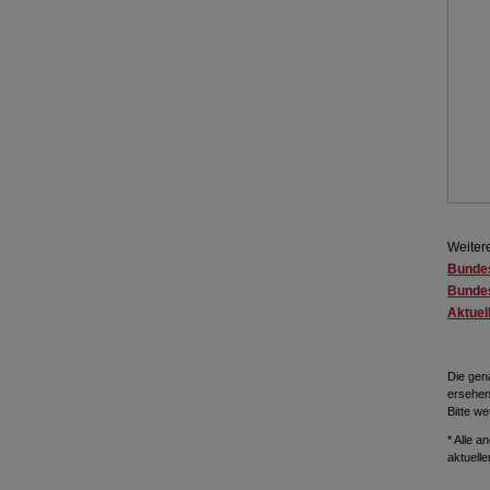
.
Weitere
Bundes
Bundes
Aktuel
Die gen
ersehen 
Bitte we
* Alle 
aktuelle