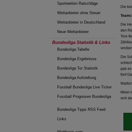
Sportwetten Ratschläge
Die bei
Wettanbieter ohne Steuer
Teamch
Wettanbieter in Deutschland
Die He
den Rüc
Neue Wettanbieter
Tore fi
Bundesliga Statistik & Links
Zählba
verdien
Bundesliga Tabelle
Die Sch
Bundesliga Ergebnisse
schlech
Bundesliga Tor Statistik
gab es
fünf Ga
Bundesliga Aufstellung
Madlun
Fussball Bundesliga Live Ticker
Meier i
Fussball Prognosen Bundesliga
sich di
Bundesliga Tipps RSS Feed
Links
Wettbasis.com