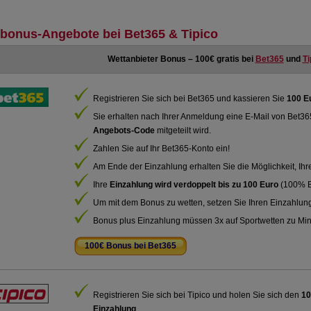
bonus-Angebote bei Bet365 & Tipico
Wettanbieter Bonus – 100€ gratis bei
Bet365
und
Ti
Registrieren Sie sich bei Bet365 und kassieren Sie
100 Eu
Sie erhalten nach Ihrer Anmeldung eine E-Mail von Bet365
Angebots-Code
mitgeteilt wird.
Zahlen Sie auf Ihr Bet365-Konto ein!
Am Ende der Einzahlung erhalten Sie die Möglichkeit, I
Ihre
Einzahlung wird verdoppelt bis zu 100 Euro
(100% B
Um mit dem Bonus zu wetten, setzen Sie Ihren Einzahlung
Bonus plus Einzahlung müssen 3x auf Sportwetten zu Mi
100€ Bonus bei Bet365
Registrieren Sie sich bei Tipico und holen Sie sich den
10
Einzahlung
.