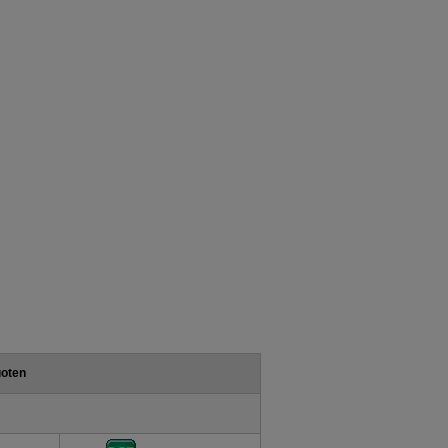
uoten