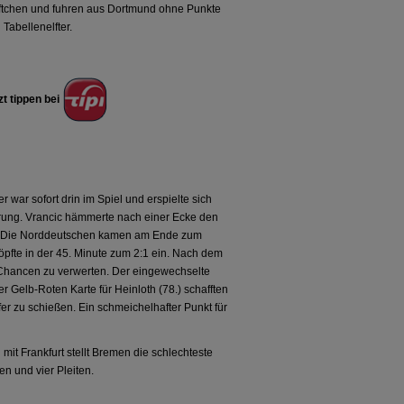
üftchen und fuhren aus Dortmund ohne Punkte
Tabellenelfter.
zt tippen bei
 war sofort drin im Spiel und erspielte sich
hrung. Vrancic hämmerte nach einer Ecke den
2:0. Die Norddeutschen kamen am Ende zum
köpfte in der 45. Minute zum 2:1 ein. Nach dem
n Chancen zu verwerten. Der eingewechselte
 Gelb-Roten Karte für Heinloth (78.) schafften
fer zu schießen. Ein schmeichelhafter Punkt für
it Frankfurt stellt Bremen die schlechteste
n und vier Pleiten.