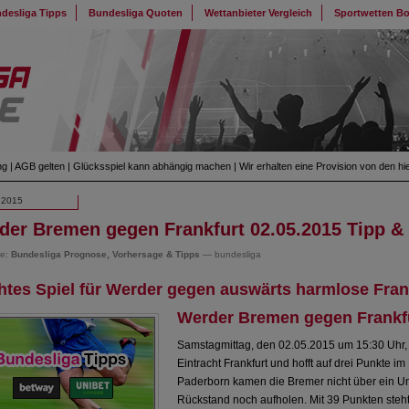
desliga Tipps
Bundesliga Quoten
Wettanbieter Vergleich
Sportwetten B
ung | AGB gelten | Glücksspiel kann abhängig machen | Wir erhalten eine Provision von den 
l 2015
der Bremen gegen Frankfurt 02.05.2015 Tipp &
ie:
Bundesliga Prognose, Vorhersage & Tipps
— bundesliga
htes Spiel für Werder gegen auswärts harmlose Fran
Werder Bremen gegen Frankfu
Samstagmittag, den 02.05.2015 um 15:30 Uhr
Eintracht Frankfurt und hofft auf drei Punkte 
Paderborn kamen die Bremer nicht über ein Un
Rückstand noch aufholen. Mit 39 Punkten ste