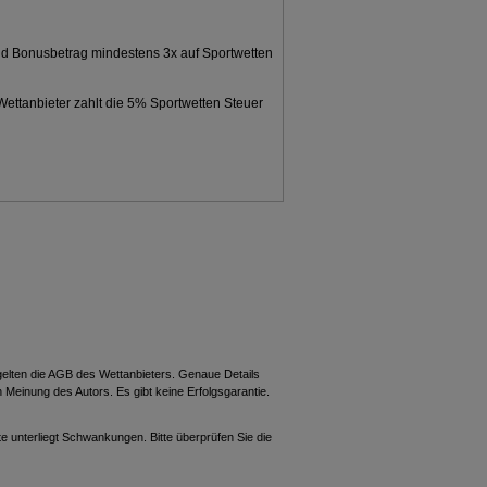
d Bonusbetrag mindestens 3x auf Sportwetten
 Wettanbieter zahlt die 5% Sportwetten Steuer
gelten die AGB des Wettanbieters. Genaue Details
n Meinung des Autors. Es gibt keine Erfolgsgarantie.
e unterliegt Schwankungen. Bitte überprüfen Sie die