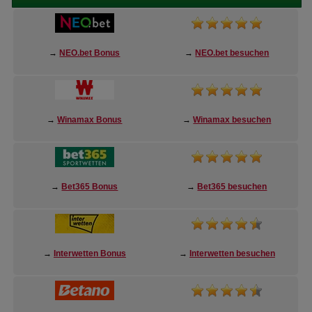
→
NEO.bet Bonus
→
NEO.bet besuchen
→
Winamax Bonus
→
Winamax besuchen
→
Bet365 Bonus
→
Bet365 besuchen
→
Interwetten Bonus
→
Interwetten besuchen