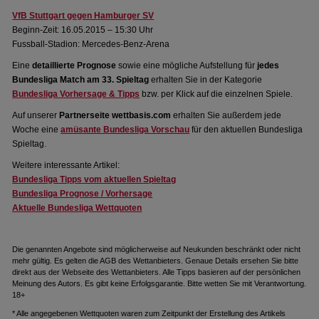
VfB Stuttgart gegen Hamburger SV
Beginn-Zeit: 16.05.2015 – 15:30 Uhr
Fussball-Stadion: Mercedes-Benz-Arena
Eine
detaillierte Prognose
sowie eine mögliche Aufstellung für
jedes
Bundesliga Match am 33. Spieltag
erhalten Sie in der Kategorie
Bundesliga Vorhersage & Tipps
bzw. per Klick auf die einzelnen Spiele.
Auf unserer
Partnerseite wettbasis.com
erhalten Sie außerdem jede
Woche eine
amüsante Bundesliga Vorschau
für den aktuellen Bundesliga
Spieltag.
Weitere interessante Artikel:
Bundesliga Tipps vom aktuellen Spieltag
Bundesliga Prognose / Vorhersage
Aktuelle Bundesliga Wettquoten
Die genannten Angebote sind möglicherweise auf Neukunden beschränkt oder nicht
mehr gültig. Es gelten die AGB des Wettanbieters. Genaue Details ersehen Sie bitte
direkt aus der Webseite des Wettanbieters. Alle Tipps basieren auf der persönlichen
Meinung des Autors. Es gibt keine Erfolgsgarantie. Bitte wetten Sie mit Verantwortung.
18+
* Alle angegebenen Wettquoten waren zum Zeitpunkt der Erstellung des Artikels