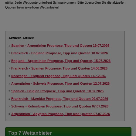
gültig. Jede Wettquote unterliegt Schwankungen. Bitte überprüfen Sie die aktuellen
Quoten beim jeweiligen Wettanbieter!
Aktuelle Artikel:
»
Spanien - Argentinien Prognose, Tipp und Quoten 19.07.2026
»
Frankreich - England Prognose, Tipp und Quoten 18.07.2026
»
England - Argentinien Prognose, Tipp und Quoten, 15.07.2026
»
Frankreich - Spanien Prognose, Tipp und Quoten 14.06.2026
»
Norwegen - England Prognose, Tipp und Quoten 11.7.2026.
»
Argentinien - Schweiz Prognose, Tipp und Quoten 12.07.2026
»
Spanien - Belgien Prognose, Tipp und Quoten, 10.07.2026
»
Frankreich - Marokko Prognose, Tipp und Quoten 09.07.2026
»
Schweiz - Kolumbien Prognose, Tipp und Quoten 07.07.2026
»
Argentinien - Ägypten Prognose, Tipp und Quoten 07.07.2026
Top 7 Wettanbieter