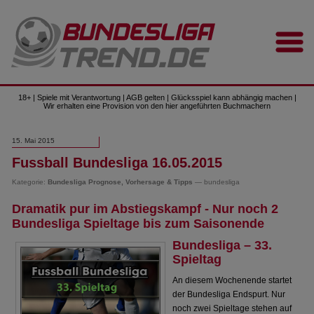
18+ | Spiele mit Verantwortung | AGB gelten | Glücksspiel kann abhängig machen |
Wir erhalten eine Provision von den hier angeführten Buchmachern
15. Mai 2015
Fussball Bundesliga 16.05.2015
Kategorie:
Bundesliga Prognose, Vorhersage & Tipps
— bundesliga
Dramatik pur im Abstiegskampf - Nur noch 2
Bundesliga Spieltage bis zum Saisonende
Bundesliga – 33.
Spieltag
An diesem Wochenende startet
der Bundesliga Endspurt. Nur
noch zwei Spieltage stehen auf