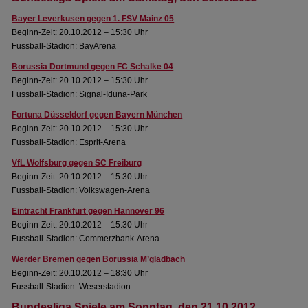
Bayer Leverkusen gegen 1. FSV Mainz 05
Beginn-Zeit: 20.10.2012 – 15:30 Uhr
Fussball-Stadion: BayArena
Borussia Dortmund gegen FC Schalke 04
Beginn-Zeit: 20.10.2012 – 15:30 Uhr
Fussball-Stadion: Signal-Iduna-Park
Fortuna Düsseldorf gegen Bayern München
Beginn-Zeit: 20.10.2012 – 15:30 Uhr
Fussball-Stadion: Esprit-Arena
VfL Wolfsburg gegen SC Freiburg
Beginn-Zeit: 20.10.2012 – 15:30 Uhr
Fussball-Stadion: Volkswagen-Arena
Eintracht Frankfurt gegen Hannover 96
Beginn-Zeit: 20.10.2012 – 15:30 Uhr
Fussball-Stadion: Commerzbank-Arena
Werder Bremen gegen Borussia M’gladbach
Beginn-Zeit: 20.10.2012 – 18:30 Uhr
Fussball-Stadion: Weserstadion
Bundesliga Spiele am Sonntag, den 21.10.2012