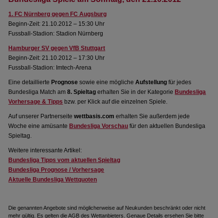
1. FC Nürnberg gegen FC Augsburg
Beginn-Zeit: 21.10.2012 – 15:30 Uhr
Fussball-Stadion: Stadion Nürnberg
Hamburger SV gegen VfB Stuttgart
Beginn-Zeit: 21.10.2012 – 17:30 Uhr
Fussball-Stadion: Imtech-Arena
Eine detaillierte
Prognose
sowie eine mögliche
Aufstellung
für jedes
Bundesliga Match am
8. Spieltag
erhalten Sie in der Kategorie
Bundesliga
Vorhersage & Tipps
bzw. per Klick auf die einzelnen Spiele.
Auf unserer Partnerseite
wettbasis.com
erhalten Sie außerdem jede
Woche eine amüsante
Bundesliga Vorschau
für den aktuellen Bundesliga
Spieltag.
Weitere interessante Artikel:
Bundesliga Tipps vom aktuellen Spieltag
Bundesliga Prognose / Vorhersage
Aktuelle Bundesliga Wettquoten
Die genannten Angebote sind möglicherweise auf Neukunden beschränkt oder nicht
mehr gültig. Es gelten die AGB des Wettanbieters. Genaue Details ersehen Sie bitte