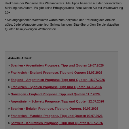
direkt aus der Webseite des Wettanbieters. Alle Tipps basieren auf der persönlichen
Meinung des Autors. Es gibt keine Erfolgsgarantie. Bitte wetten Sie mit Verantwortung.
18+
* Alle angegebenen Wettquoten waren zum Zeitpunkt der Erstellung des Artikels
gültig. Jede Wettquote unterliegt Schwankungen. Bitte überprüfen Sie die aktuellen
Quoten beim jeweiligen Wettanbieter!
Aktuelle Artikel:
»
Spanien - Argentinien Prognose, Tipp und Quoten 19.07.2026
»
Frankreich - England Prognose, Tipp und Quoten 18.07.2026
»
England - Argentinien Prognose, Tipp und Quoten, 15.07.2026
»
Frankreich - Spanien Prognose, Tipp und Quoten 14.06.2026
»
Norwegen - England Prognose, Tipp und Quoten 11.7.2026.
»
Argentinien - Schweiz Prognose, Tipp und Quoten 12.07.2026
»
Spanien - Belgien Prognose, Tipp und Quoten, 10.07.2026
»
Frankreich - Marokko Prognose, Tipp und Quoten 09.07.2026
»
Schweiz - Kolumbien Prognose, Tipp und Quoten 07.07.2026