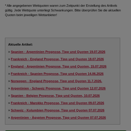
* Alle angegebenen Wettquoten waren zum Zeitpunkt der Erstellung des Artikels
gültig. Jede Wettquote unterliegt Schwankungen. Bitte überprüfen Sie die aktuellen
Quoten beim jeweiligen Wettanbieter!
Aktuelle Artikel:
»
Spanien - Argentinien Prognose, Tipp und Quoten 19.07.2026
»
Frankreich - England Prognose, Tipp und Quoten 18.07.2026
»
England - Argentinien Prognose, Tipp und Quoten, 15.07.2026
»
Frankreich - Spanien Prognose, Tipp und Quoten 14.06.2026
»
Norwegen - England Prognose, Tipp und Quoten 11.7.2026.
»
Argentinien - Schweiz Prognose, Tipp und Quoten 12.07.2026
»
Spanien - Belgien Prognose, Tipp und Quoten, 10.07.2026
»
Frankreich - Marokko Prognose, Tipp und Quoten 09.07.2026
»
Schweiz - Kolumbien Prognose, Tipp und Quoten 07.07.2026
»
Argentinien - Ägypten Prognose, Tipp und Quoten 07.07.2026