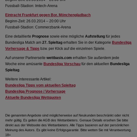
Fussball-Stadion: Imtech-Arena
Eintracht Frankfurt gegen Bor. Mönchengladbach
Beginn-Zeit: 26.03.2014 – 20:00 Uhr
Fussball-Stadion: Commerzbank-Arena
Eine detaillierte
Prognose
sowie eine mögliche
Aufstellung
für jedes
Bundesliga Match am
27. Spieltag
erhalten Sie in der Kategorie
Bundesliga
Vorhersage & Tipps
bzw. per Klick auf die einzelnen Spiele.
Auf unserer Partnerseite
wettbasis.com
erhalten Sie außerdem jede
Woche eine amüsante
Bundesliga Vorschau
für den aktuellen
Bundesliga
Spieltag
.
Weitere interessante Artikel:
Bundesliga Tipps vom aktuellen Spieltag
Bundesliga Prognose / Vorhersage
Aktuelle Bundesliga Wettquoten
Die genannten Angebote sind möglicherweise auf Neukunden beschränkt oder nicht
mehr gültig. Es gelten die AGB des Wettanbieters. Genaue Details ersehen Sie bitte
direkt aus der Webseite des Wettanbieters. Alle Tipps basieren auf der persönlichen
Meinung des Autors. Es gibt keine Erfolgsgarantie. Bitte wetten Sie mit Verantwortung.
18+