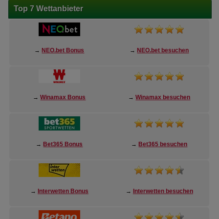
Top 7 Wettanbieter
→
NEO.bet Bonus
→
NEO.bet besuchen
→
Winamax Bonus
→
Winamax besuchen
→
Bet365 Bonus
→
Bet365 besuchen
→
Interwetten Bonus
→
Interwetten besuchen