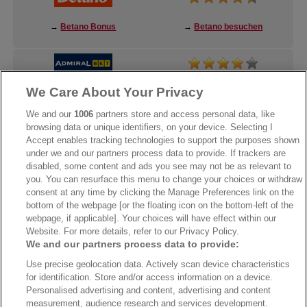
→
Betano Bonus
→
Betano besuchen
We Care About Your Privacy
→
AdmiralBet Bonus
→
AdmiralBet besuchen
We and our
1006
partners store and access personal data, like
browsing data or unique identifiers, on your device. Selecting I
Accept enables tracking technologies to support the purposes shown
under we and our partners process data to provide. If trackers are
→
Bwin Bonus
→
Bwin besuchen
disabled, some content and ads you see may not be as relevant to
you. You can resurface this menu to change your choices or withdraw
consent at any time by clicking the Manage Preferences link on the
bottom of the webpage [or the floating icon on the bottom-left of the
webpage, if applicable]. Your choices will have effect within our
Website. For more details, refer to our Privacy Policy.
We and our partners process data to provide:
Use precise geolocation data. Actively scan device characteristics
for identification. Store and/or access information on a device.
Personalised advertising and content, advertising and content
measurement, audience research and services development.