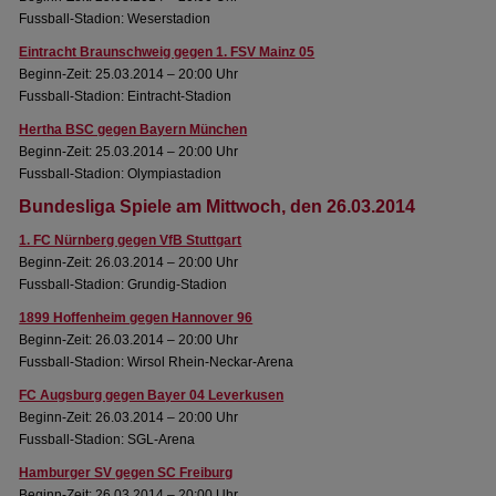
Fussball-Stadion: Weserstadion
Eintracht Braunschweig gegen 1. FSV Mainz 05
Beginn-Zeit: 25.03.2014 – 20:00 Uhr
Fussball-Stadion: Eintracht-Stadion
Hertha BSC gegen Bayern München
Beginn-Zeit: 25.03.2014 – 20:00 Uhr
Fussball-Stadion: Olympiastadion
Bundesliga Spiele am Mittwoch, den 26.03.2014
1. FC Nürnberg gegen VfB Stuttgart
Beginn-Zeit: 26.03.2014 – 20:00 Uhr
Fussball-Stadion: Grundig-Stadion
1899 Hoffenheim gegen Hannover 96
Beginn-Zeit: 26.03.2014 – 20:00 Uhr
Fussball-Stadion: Wirsol Rhein-Neckar-Arena
FC Augsburg gegen Bayer 04 Leverkusen
Beginn-Zeit: 26.03.2014 – 20:00 Uhr
Fussball-Stadion: SGL-Arena
Hamburger SV gegen SC Freiburg
Beginn-Zeit: 26.03.2014 – 20:00 Uhr