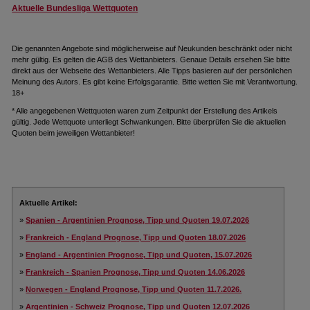
Aktuelle Bundesliga Wettquoten
Die genannten Angebote sind möglicherweise auf Neukunden beschränkt oder nicht
mehr gültig. Es gelten die AGB des Wettanbieters. Genaue Details ersehen Sie bitte
direkt aus der Webseite des Wettanbieters. Alle Tipps basieren auf der persönlichen
Meinung des Autors. Es gibt keine Erfolgsgarantie. Bitte wetten Sie mit Verantwortung.
18+
* Alle angegebenen Wettquoten waren zum Zeitpunkt der Erstellung des Artikels
gültig. Jede Wettquote unterliegt Schwankungen. Bitte überprüfen Sie die aktuellen
Quoten beim jeweiligen Wettanbieter!
Aktuelle Artikel:
»
Spanien - Argentinien Prognose, Tipp und Quoten 19.07.2026
»
Frankreich - England Prognose, Tipp und Quoten 18.07.2026
»
England - Argentinien Prognose, Tipp und Quoten, 15.07.2026
»
Frankreich - Spanien Prognose, Tipp und Quoten 14.06.2026
»
Norwegen - England Prognose, Tipp und Quoten 11.7.2026.
»
Argentinien - Schweiz Prognose, Tipp und Quoten 12.07.2026