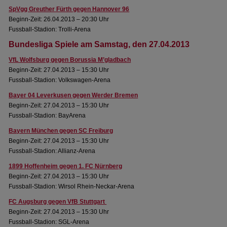
SpVgg Greuther Fürth gegen Hannover 96
Beginn-Zeit: 26.04.2013 – 20:30 Uhr
Fussball-Stadion: Trolli-Arena
Bundesliga Spiele am Samstag, den 27.04.2013
VfL Wolfsburg gegen Borussia M’gladbach
Beginn-Zeit: 27.04.2013 – 15:30 Uhr
Fussball-Stadion: Volkswagen-Arena
Bayer 04 Leverkusen gegen Werder Bremen
Beginn-Zeit: 27.04.2013 – 15:30 Uhr
Fussball-Stadion: BayArena
Bayern München gegen SC Freiburg
Beginn-Zeit: 27.04.2013 – 15:30 Uhr
Fussball-Stadion: Allianz-Arena
1899 Hoffenheim gegen 1. FC Nürnberg
Beginn-Zeit: 27.04.2013 – 15:30 Uhr
Fussball-Stadion: Wirsol Rhein-Neckar-Arena
FC Augsburg gegen VfB Stuttgart
Beginn-Zeit: 27.04.2013 – 15:30 Uhr
Fussball-Stadion: SGL-Arena