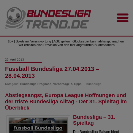
18+ | Spiele mit Verantwortung | AGB gelten | Glücksspiel kann abhängig machen |
Wir erhalten eine Provision von den hier angeführten Buchmachern
25. April 2013
Fussball Bundesliga 27.04.2013 –
28.04.2013
Kategorie:
Bundesliga Prognose, Vorhersage & Tipps
— bundesliga
Abstiegsangst, Europa League Hoffnungen und
der triste Bundesliga Alltag - Der 31. Spieltag im
Überblick
Bundesliga – 31.
Spieltag
Die Bundesliga Saison biegt