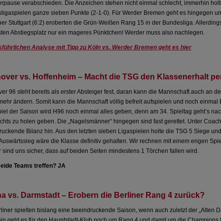
pause verabschieden. Die Anzeichen stehen nicht einmal schlecht, immerhin holte 
ligaspielen ganze sieben Punkte (2-1-0). Für Werder Bremen geht es hingegen um
er Stuttgart (6:2) eroberten die Grün-Weißen Rang 15 in der Bundesliga. Allerding
sten Abstiegsplatz nur ein mageres Pünktchen! Werder muss also nachlegen.
sführlichen Analyse mit Tipp zu Köln vs. Werder Bremen geht es hier
over vs. Hoffenheim – Macht die TSG den Klassenerhalt pe
er 96 steht bereits als erster Absteiger fest, daran kann die Mannschaft auch an
mehr ändern. Somit kann die Mannschaft völlig befreit aufspielen und noch einmal 
iel der Saison wird H96 noch einmal alles geben, denn am 34. Spieltag geht’s na
ichts zu holen geben. Die „Nagelsmänner“ hingegen sind fast gerettet. Unter Coa
ruckende Bilanz hin. Aus den letzten sieben Ligaspielen holte die TSG 5 Siege und
Auswärtssieg wäre die Klasse definitiv gehalten. Wir rechnen mit einem engen Spi
r sind uns sicher, dass auf beiden Seiten mindestens 1 Törchen fallen wird.
Beide Teams treffen? JA
ha vs. Darmstadt – Erobern die Berliner Rang 4 zurück?
liner spielten bislang eine beeindruckende Saison, wenn auch zuletzt der „Alten 
in geht es für den Hauptstadt-Klub noch um Rang 4 und damit um die Champions 