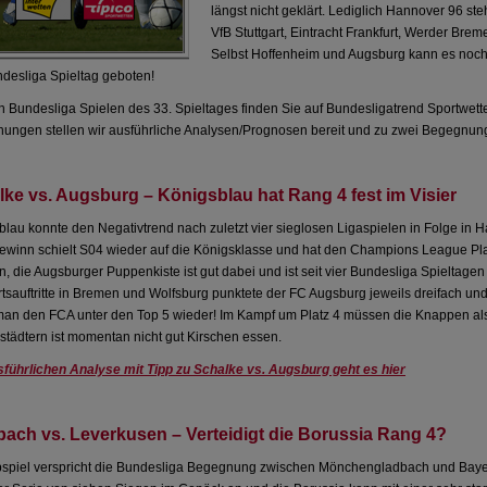
längst nicht geklärt. Lediglich Hannover 96 ste
VfB Stuttgart, Eintracht Frankfurt, Werder Br
Selbst Hoffenheim und Augsburg kann es noc
ndesliga Spieltag geboten!
en Bundesliga Spielen des 33. Spieltages finden Sie auf Bundesligatrend Sportwet
ungen stellen wir ausführliche Analysen/Prognosen bereit und zu zwei Begegnunge
ke vs. Augsburg – Königsblau hat Rang 4 fest im Visier
blau konnte den Negativtrend nach zuletzt vier sieglosen Ligaspielen in Folge in
winn schielt S04 wieder auf die Königsklasse und hat den Champions League Playoff 
, die Augsburger Puppenkiste ist gut dabei und ist seit vier Bundesliga Spieltage
tsauftritte in Bremen und Wolfsburg punktete der FC Augsburg jeweils dreifach und
 man den FCA unter den Top 5 wieder! Im Kampf um Platz 4 müssen die Knappen also
städtern ist momentan nicht gut Kirschen essen.
sführlichen Analyse mit Tipp zu Schalke vs. Augsburg geht es hier
bach vs. Leverkusen – Verteidigt die Borussia Rang 4?
pspiel verspricht die Bundesliga Begegnung zwischen Mönchengladbach und Bayer