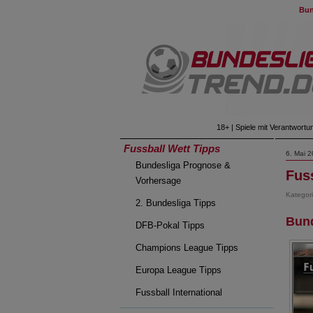
Bun
18+ | Spiele mit Verantwort
Fussball Wett Tipps
6. Mai 
Bundesliga Prognose &
Fus
Vorhersage
Kategor
2. Bundesliga Tipps
Bund
DFB-Pokal Tipps
Champions League Tipps
Europa League Tipps
Fussball International