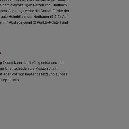
 einem gleichzeitigen Patzen von Gladbach
n. Allerdings verlor die Dardai-Elf vier der
e gute Heimbilanz der Herthaner (9-5-2). Auf
ich im Abstiegskampf (2 Punkte-Polster) und
?
g fix und kann somit völlig entspannt den
em Unentschieden die Meisterschaft
 jeder Position besser besetzt und auf des
 Pep-Elf aus.