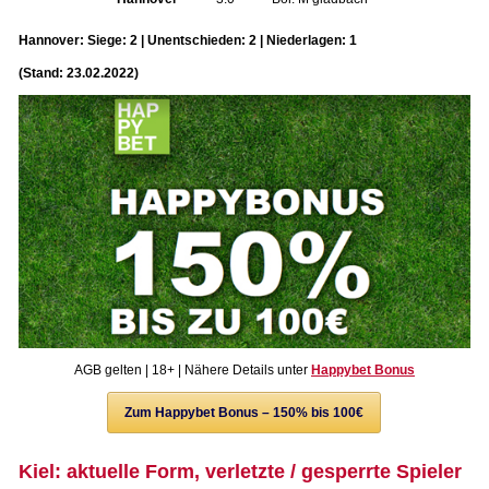
Hannover: Siege: 2 | Unentschieden: 2 | Niederlagen: 1
(Stand: 23.02.2022)
AGB gelten | 18+ | Nähere Details unter
Happybet Bonus
Zum Happybet Bonus – 150% bis 100€
Kiel: aktuelle Form, verletzte / gesperrte Spieler