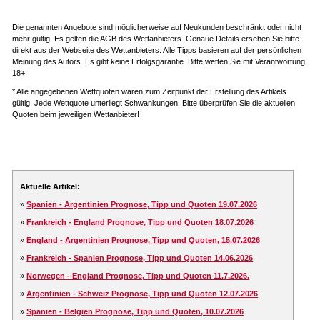
Die genannten Angebote sind möglicherweise auf Neukunden beschränkt oder nicht
mehr gültig. Es gelten die AGB des Wettanbieters. Genaue Details ersehen Sie bitte
direkt aus der Webseite des Wettanbieters. Alle Tipps basieren auf der persönlichen
Meinung des Autors. Es gibt keine Erfolgsgarantie. Bitte wetten Sie mit Verantwortung.
18+
* Alle angegebenen Wettquoten waren zum Zeitpunkt der Erstellung des Artikels
gültig. Jede Wettquote unterliegt Schwankungen. Bitte überprüfen Sie die aktuellen
Quoten beim jeweiligen Wettanbieter!
Aktuelle Artikel:
»
Spanien - Argentinien Prognose, Tipp und Quoten 19.07.2026
»
Frankreich - England Prognose, Tipp und Quoten 18.07.2026
»
England - Argentinien Prognose, Tipp und Quoten, 15.07.2026
»
Frankreich - Spanien Prognose, Tipp und Quoten 14.06.2026
»
Norwegen - England Prognose, Tipp und Quoten 11.7.2026.
»
Argentinien - Schweiz Prognose, Tipp und Quoten 12.07.2026
»
Spanien - Belgien Prognose, Tipp und Quoten, 10.07.2026