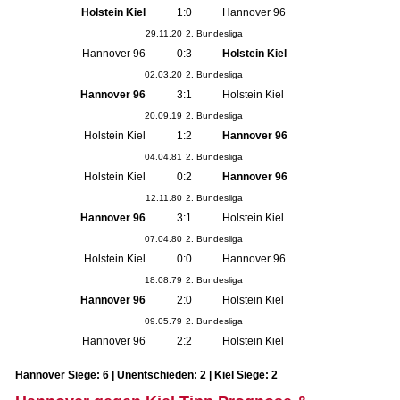
Holstein Kiel
1:0
Hannover 96
29.11.20
2. Bundesliga
Hannover 96
0:3
Holstein Kiel
02.03.20
2. Bundesliga
Hannover 96
3:1
Holstein Kiel
20.09.19
2. Bundesliga
Holstein Kiel
1:2
Hannover 96
04.04.81
2. Bundesliga
Holstein Kiel
0:2
Hannover 96
12.11.80
2. Bundesliga
Hannover 96
3:1
Holstein Kiel
07.04.80
2. Bundesliga
Holstein Kiel
0:0
Hannover 96
18.08.79
2. Bundesliga
Hannover 96
2:0
Holstein Kiel
09.05.79
2. Bundesliga
Hannover 96
2:2
Holstein Kiel
Hannover Siege: 6 | Unentschieden: 2 | Kiel Siege: 2