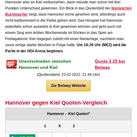
Hannover also an Kiel vorbeiziehen, dann müsste man schon mit drei
Punkten Unterschied gewinnen. Ein Blick in das Quotenbild der
lizensierten
Buchmacher
zeigt, dass Hannover vorne gesehen wird, allerdings auch
nicht topfavorisiert in die Partie gehen wird. Das Hinspiel hat Hannover
jedenfalls schon auswärts in Kiel gewinnen können und geht auch mit
einem Sieg vom letzten Wochenende im Rücken in das Spiel am
Freitagabend. Kiel dagegen zuletzt mit einer Niederlage, nachdem man
zuvor einige starke Wochen in Folge hatte.
Um 18:30 Uhr (MEZ) wird die
Partie in der HDI-Arena beginnen.
Unentschieden zwischen
Quote 3,25 bei
Hannover und Kiel
Betway
(Quotenstand: 23.02.2022, 21:49 Uhr)
Zur Betway Website
Hannover gegen Kiel Quoten-Vergleich
Hannover – Kiel Quoten*
1
X
2