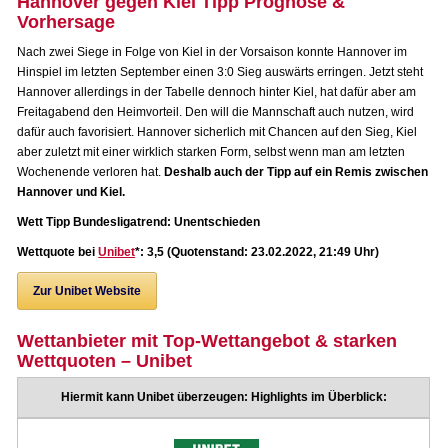
Hannover gegen Kiel Tipp Prognose &
Vorhersage
Nach zwei Siege in Folge von Kiel in der Vorsaison konnte Hannover im
Hinspiel im letzten September einen 3:0 Sieg auswärts erringen. Jetzt steht
Hannover allerdings in der Tabelle dennoch hinter Kiel, hat dafür aber am
Freitagabend den Heimvorteil. Den will die Mannschaft auch nutzen, wird
dafür auch favorisiert. Hannover sicherlich mit Chancen auf den Sieg, Kiel
aber zuletzt mit einer wirklich starken Form, selbst wenn man am letzten
Wochenende verloren hat.
Deshalb auch der Tipp auf ein Remis zwischen
Hannover und Kiel.
Wett Tipp Bundesligatrend: Unentschieden
Wettquote bei
Unibet
*: 3,5 (Quotenstand: 23.02.2022, 21:49 Uhr)
Zur Unibet Website
Wettanbieter mit Top-Wettangebot & starken
Wettquoten – Unibet
Hiermit kann Unibet überzeugen: Highlights im Überblick: