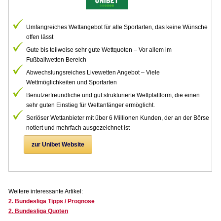
Umfangreiches Wettangebot für alle Sportarten, das keine Wünsche
offen lässt
Gute bis teilweise sehr gute Wettquoten – Vor allem im
Fußballwetten Bereich
Abwechslungsreiches Livewetten Angebot – Viele
Wettmöglichkeiten und Sportarten
Benutzerfreundliche und gut strukturierte Wettplattform, die einen
sehr guten Einstieg für Wettanfänger ermöglicht.
Seriöser Wettanbieter mit über 6 Millionen Kunden, der an der Börse
notiert und mehrfach ausgezeichnet ist
zur Unibet Website
.
Weitere interessante Artikel:
2. Bundesliga Tipps / Prognose
2. Bundesliga Quoten