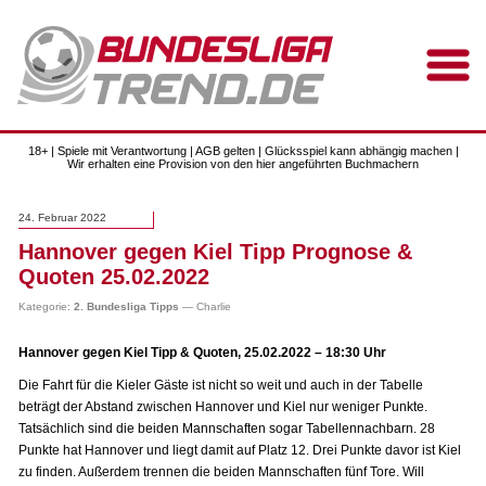
18+ | Spiele mit Verantwortung | AGB gelten | Glücksspiel kann abhängig machen |
Wir erhalten eine Provision von den hier angeführten Buchmachern
24. Februar 2022
Hannover gegen Kiel Tipp Prognose &
Quoten 25.02.2022
Kategorie:
2. Bundesliga Tipps
— Charlie
Hannover gegen Kiel Tipp & Quoten, 25.02.2022 – 18:30 Uhr
Die Fahrt für die Kieler Gäste ist nicht so weit und auch in der Tabelle
beträgt der Abstand zwischen Hannover und Kiel nur weniger Punkte.
Tatsächlich sind die beiden Mannschaften sogar Tabellennachbarn. 28
Punkte hat Hannover und liegt damit auf Platz 12. Drei Punkte davor ist Kiel
zu finden. Außerdem trennen die beiden Mannschaften fünf Tore. Will