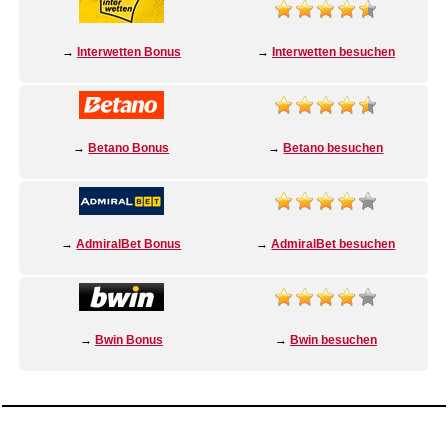
→
Interwetten Bonus
→
Interwetten besuchen
→
Betano Bonus
→
Betano besuchen
→
AdmiralBet Bonus
→
AdmiralBet besuchen
→
Bwin Bonus
→
Bwin besuchen