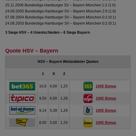
25.11.2006 Bundesliga Hamburger SV – Bayern München 1:2 (1:0)
24.09.2005 Bundesliga Hamburger SV – Bayern München 2:0 (1:0)
07.08.2004 Bundesliga Hamburger SV – Bayern München 0:2 (0:1)
24.08.2003 Bundesliga Hamburger SV – Bayern München 0:2 (0:1)
3 Siege HSV – 4 Unentschieden – 6 Siege Bayern
Quote HSV – Bayern
HSV – Bayern Wettanbieter Quoten
1
X
2
10,0
6,00
1,25
100€ Bonus
9,50
6,00
1,28
100€ Bonus
9,14
5,39
1,26
100€ Bonus
8,00
5,00
1,33
100€ Bonus