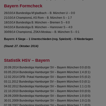
Bayern Formcheck
26/10/14 Bundesliga M’gladbach – B. München U – 0:0
21/10/14 ChampionsL AS Rom – B. München S – 1:7
18/10/14 Bundesliga B. München – Bremen S – 6:0
04/10/14 Bundesliga B. München – Hannover S – 4:0
30/09/14 ChampionsL ZSKA Moskau – B. München S – 0:1
Bayern: 4 Siege – 1 Unentschieden (reg. Spielzeit) – 0 Niederlagen
(Stand: 27. Oktober 2014)
Statistik HSV – Bayern
20.09.2014 Bundesliga Hamburger SV – Bayern München 0:0 (0:0)
03.05.2014 Bundesliga Hamburger SV – Bayern München 1:4 (0:1)
12.02.2014 DFB- Pokal Hamburger SV – Bayern München 0:5 (0:2)
03.11.2012 Bundesliga Hamburger SV – Bayern München 0:3 (0:1)
04.02.2012 Bundesliga Hamburger SV – Bayern München 1:1 (1:0)
22.10.2010 Bundesliga Hamburger SV – Bayern München 0:0 (0:0)
26.09.2009 Bundesliga Hamburger SV – Bayern München 1:0 (0:0)
30.01.2009 Bundesliga Hamburger SV – Bayern München 1:0 (1:0)
02.09.2007 Bundesliga Hamburger SV – Bayern München 1:1 (0:0)