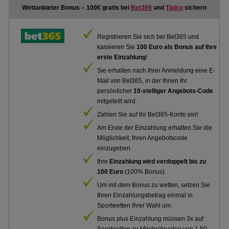
Wettanbieter Bonus – 100€ gratis bei
Bet365
und
Tipico
sichern
Registrieren Sie sich bei Bet365 und
kassieren Sie
100 Euro als Bonus auf Ihre
erste Einzahlung
!
Sie erhalten nach Ihrer Anmeldung eine E-
Mail von Bet365, in der Ihnen Ihr
persönlicher
10-stelliger Angebots-Code
mitgeteilt wird.
Zahlen Sie auf Ihr Bet365-Konto ein!
Am Ende der Einzahlung erhalten Sie die
Möglichkeit, Ihren Angebotscode
einzugeben.
Ihre
Einzahlung wird verdoppelt bis zu
100 Euro
(100% Bonus).
Um mit dem Bonus zu wetten, setzen Sie
Ihren Einzahlungsbetrag einmal in
Sportwetten Ihrer Wahl um.
Bonus plus Einzahlung müssen 3x auf