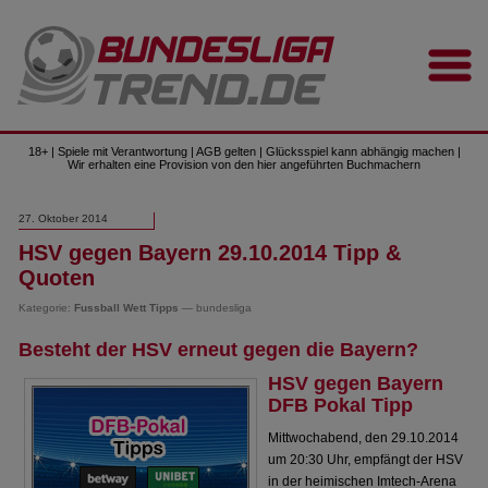
18+ | Spiele mit Verantwortung | AGB gelten | Glücksspiel kann abhängig machen |
Wir erhalten eine Provision von den hier angeführten Buchmachern
27. Oktober 2014
HSV gegen Bayern 29.10.2014 Tipp &
Quoten
Kategorie:
Fussball Wett Tipps
— bundesliga
Besteht der HSV erneut gegen die Bayern?
HSV gegen Bayern
DFB Pokal Tipp
Mittwochabend, den 29.10.2014
um 20:30 Uhr, empfängt der HSV
in der heimischen Imtech-Arena