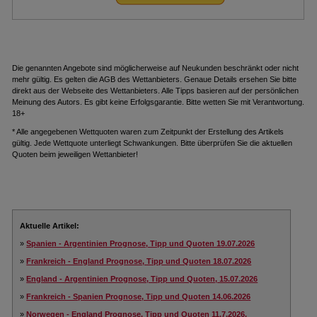
.
Die genannten Angebote sind möglicherweise auf Neukunden beschränkt oder nicht
mehr gültig. Es gelten die AGB des Wettanbieters. Genaue Details ersehen Sie bitte
direkt aus der Webseite des Wettanbieters. Alle Tipps basieren auf der persönlichen
Meinung des Autors. Es gibt keine Erfolgsgarantie. Bitte wetten Sie mit Verantwortung.
18+
* Alle angegebenen Wettquoten waren zum Zeitpunkt der Erstellung des Artikels
gültig. Jede Wettquote unterliegt Schwankungen. Bitte überprüfen Sie die aktuellen
Quoten beim jeweiligen Wettanbieter!
Aktuelle Artikel:
»
Spanien - Argentinien Prognose, Tipp und Quoten 19.07.2026
»
Frankreich - England Prognose, Tipp und Quoten 18.07.2026
»
England - Argentinien Prognose, Tipp und Quoten, 15.07.2026
»
Frankreich - Spanien Prognose, Tipp und Quoten 14.06.2026
»
Norwegen - England Prognose, Tipp und Quoten 11.7.2026.