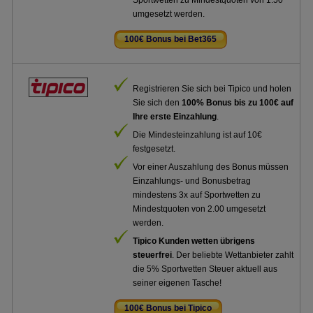
Sportwetten zu Mindestquoten von 1.50
umgesetzt werden.
100€ Bonus bei Bet365
.
Registrieren Sie sich bei Tipico und holen
Sie sich den
100% Bonus bis zu 100€ auf
Ihre erste Einzahlung
.
Die Mindesteinzahlung ist auf 10€
festgesetzt.
Vor einer Auszahlung des Bonus müssen
Einzahlungs- und Bonusbetrag
mindestens 3x auf Sportwetten zu
Mindestquoten von 2.00 umgesetzt
werden.
Tipico Kunden wetten übrigens
steuerfrei
. Der beliebte Wettanbieter zahlt
die 5% Sportwetten Steuer aktuell aus
seiner eigenen Tasche!
100€ Bonus bei Tipico