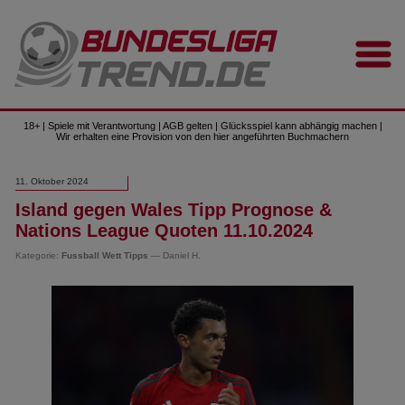
18+ | Spiele mit Verantwortung | AGB gelten | Glücksspiel kann abhängig machen |
Wir erhalten eine Provision von den hier angeführten Buchmachern
11. Oktober 2024
Island gegen Wales Tipp Prognose &
Nations League Quoten 11.10.2024
Kategorie:
Fussball Wett Tipps
— Daniel H.