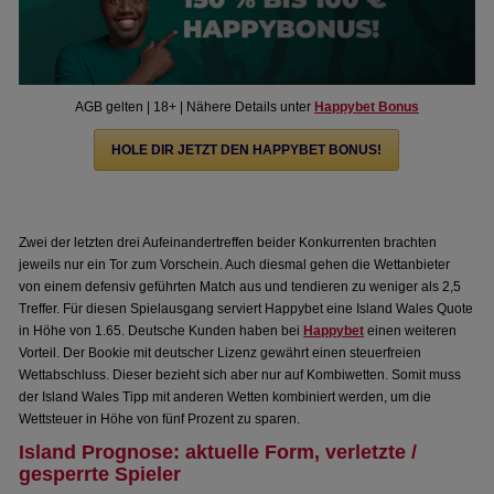
AGB gelten | 18+ | Nähere Details unter
Happybet Bonus
HOLE DIR JETZT DEN HAPPYBET BONUS!
Zwei der letzten drei Aufeinandertreffen beider Konkurrenten brachten
jeweils nur ein Tor zum Vorschein. Auch diesmal gehen die Wettanbieter
von einem defensiv geführten Match aus und tendieren zu weniger als 2,5
Treffer. Für diesen Spielausgang serviert Happybet eine Island Wales Quote
in Höhe von 1.65. Deutsche Kunden haben bei
Happybet
einen weiteren
Vorteil. Der Bookie mit deutscher Lizenz gewährt einen steuerfreien
Wettabschluss. Dieser bezieht sich aber nur auf Kombiwetten. Somit muss
der Island Wales Tipp mit anderen Wetten kombiniert werden, um die
Wettsteuer in Höhe von fünf Prozent zu sparen.
Island Prognose: aktuelle Form, verletzte /
gesperrte Spieler