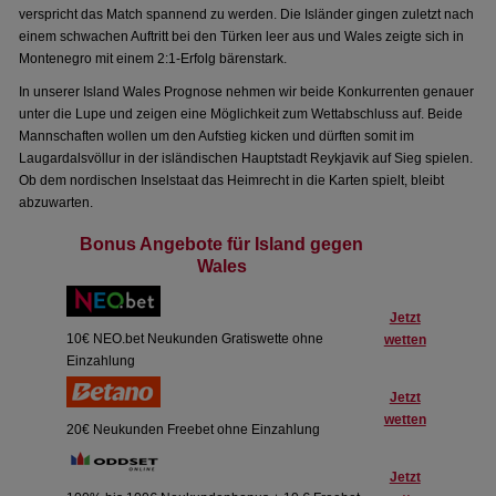
verspricht das Match spannend zu werden. Die Isländer gingen zuletzt nach
einem schwachen Auftritt bei den Türken leer aus und Wales zeigte sich in
Montenegro mit einem 2:1-Erfolg bärenstark.
In unserer Island Wales Prognose nehmen wir beide Konkurrenten genauer
unter die Lupe und zeigen eine Möglichkeit zum Wettabschluss auf. Beide
Mannschaften wollen um den Aufstieg kicken und dürften somit im
Laugardalsvöllur in der isländischen Hauptstadt Reykjavik auf Sieg spielen.
Ob dem nordischen Inselstaat das Heimrecht in die Karten spielt, bleibt
abzuwarten.
Bonus Angebote für Island gegen
Wales
Jetzt
10€ NEO.bet Neukunden Gratiswette ohne
wetten
Einzahlung
Jetzt
wetten
20€ Neukunden Freebet ohne Einzahlung
Jetzt