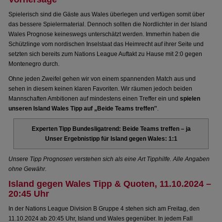
Spielerisch sind die Gäste aus Wales überlegen und verfügen somit über
das bessere Spielermaterial. Dennoch sollten die Nordlichter in der Island
Wales Prognose keineswegs unterschätzt werden. Immerhin haben die
Schützlinge vom nordischen Inselstaat das Heimrecht auf ihrer Seite und
setzten sich bereits zum Nations League Auftakt zu Hause mit 2:0 gegen
Montenegro durch.
Ohne jeden Zweifel gehen wir von einem spannenden Match aus und
sehen in diesem keinen klaren Favoriten. Wir räumen jedoch beiden
Mannschaften Ambitionen auf mindestens einen Treffer ein und
spielen
unseren Island Wales Tipp auf „Beide Teams treffen‟
.
Experten Tipp Bundesligatrend: Beide Teams treffen – ja
Unser Ergebnistipp für Island gegen Wales: 1:1
Unsere Tipp Prognosen verstehen sich als eine Art Tipphilfe. Alle Angaben
ohne Gewähr.
Island gegen Wales Tipp & Quoten, 11.10.2024 –
20:45 Uhr
In der Nations League Division B Gruppe 4 stehen sich am Freitag, den
11.10.2024 ab 20:45 Uhr, Island und Wales gegenüber. In jedem Fall