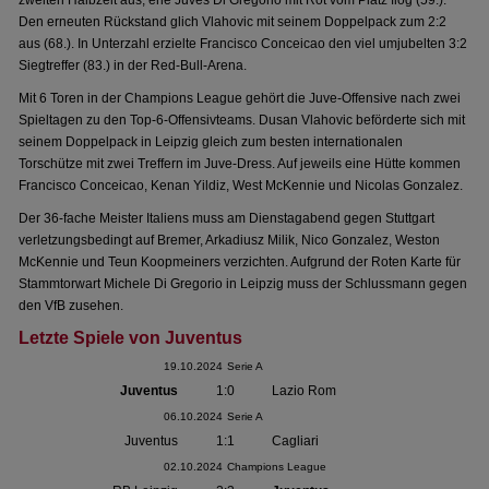
Den erneuten Rückstand glich Vlahovic mit seinem Doppelpack zum 2:2
aus (68.). In Unterzahl erzielte Francisco Conceicao den viel umjubelten 3:2
Siegtreffer (83.) in der Red-Bull-Arena.
Mit 6 Toren in der Champions League gehört die Juve-Offensive nach zwei
Spieltagen zu den Top-6-Offensivteams. Dusan Vlahovic beförderte sich mit
seinem Doppelpack in Leipzig gleich zum besten internationalen
Torschütze mit zwei Treffern im Juve-Dress. Auf jeweils eine Hütte kommen
Francisco Conceicao, Kenan Yildiz, West McKennie und Nicolas Gonzalez.
Der 36-fache Meister Italiens muss am Dienstagabend gegen Stuttgart
verletzungsbedingt auf Bremer, Arkadiusz Milik, Nico Gonzalez, Weston
McKennie und Teun Koopmeiners verzichten. Aufgrund der Roten Karte für
Stammtorwart Michele Di Gregorio in Leipzig muss der Schlussmann gegen
den VfB zusehen.
Letzte Spiele von Juventus
19.10.2024
Serie A
Juventus
1:0
Lazio Rom
06.10.2024
Serie A
Juventus
1:1
Cagliari
02.10.2024
Champions League