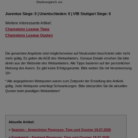
Direktvergleich vor.
Juventus Siege: 0 | Unentschieden: 0 | VfB Stuttgart Siege: 0
Weitere interessante Artikel:
Champions League Tipps
Champions League Quoten
Die genannten Angebote sind möglicherweise auf Neukunden beschränkt oder nicht
mehr gültig. Es gelten die AGB des Wettanbieters. Genaue Details ersehen Sie bitte
direkt aus der Webseite des Wettanbieters. Alle Tipps basieren auf der persönlichen
Meinung des Autors. Es gibt keine Erfolgsgarantie. Bitte wetten Sie mit Verantwortung.
18+
* Alle angegebenen Wettquoten waren zum Zeitpunkt der Erstellung des Artikels
gültig. Jede Wettquote unterliegt Schwankungen. Bitte überprüfen Sie die aktuellen
Quoten beim jeweiligen Wettanbieter!
Aktuelle Artikel:
»
Spanien - Argentinien Prognose, Tipp und Quoten 19.07.2026
»
Frankreich - England Prognose, Tipp und Quoten 18.07.2026