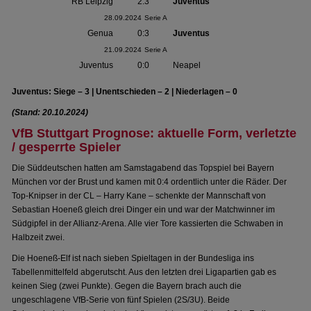
RB Leipzig
2:3
Juventus
28.09.2024
Serie A
Genua
0:3
Juventus
21.09.2024
Serie A
Juventus
0:0
Neapel
Juventus: Siege – 3 | Unentschieden – 2 | Niederlagen – 0
(Stand: 20.10.2024)
VfB Stuttgart Prognose: aktuelle Form, verletzte
/ gesperrte Spieler
Die Süddeutschen hatten am Samstagabend das Topspiel bei Bayern
München vor der Brust und kamen mit 0:4 ordentlich unter die Räder. Der
Top-Knipser in der CL – Harry Kane – schenkte der Mannschaft von
Sebastian Hoeneß gleich drei Dinger ein und war der Matchwinner im
Südgipfel in der Allianz-Arena. Alle vier Tore kassierten die Schwaben in
Halbzeit zwei.
Die Hoeneß-Elf ist nach sieben Spieltagen in der Bundesliga ins
Tabellenmittelfeld abgerutscht. Aus den letzten drei Ligapartien gab es
keinen Sieg (zwei Punkte). Gegen die Bayern brach auch die
ungeschlagene VfB-Serie von fünf Spielen (2S/3U). Beide