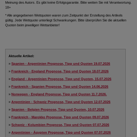
Meinung des Autors. Es gibt keine Erfolgsgarantie. Bitte wetten Sie mit Verantwortung.
18+
* Alle angegebenen Wettquoten waren zum Zeitpunkt der Erstellung des Artikels
gültig. Jede Wettquote unterliegt Schwankungen. Bitte überprüfen Sie die aktuellen
Quoten beim jeweiligen Wettanbieter!
Aktuelle Artikel:
»
Spanien - Argentinien Prognose, Tipp und Quoten 19.07.2026
»
Frankreich - England Prognose, Tipp und Quoten 18.07.2026
»
England - Argentinien Prognose, Tipp und Quoten, 15.07.2026
»
Frankreich - Spanien Prognose, Tipp und Quoten 14.06.2026
»
Norwegen - England Prognose, Tipp und Quoten 11.7.2026.
»
Argentinien - Schweiz Prognose, Tipp und Quoten 12.07.2026
»
Spanien - Belgien Prognose, Tipp und Quoten, 10.07.2026
»
Frankreich - Marokko Prognose, Tipp und Quoten 09.07.2026
»
Schweiz - Kolumbien Prognose, Tipp und Quoten 07.07.2026
»
Argentinien - Ägypten Prognose, Tipp und Quoten 07.07.2026