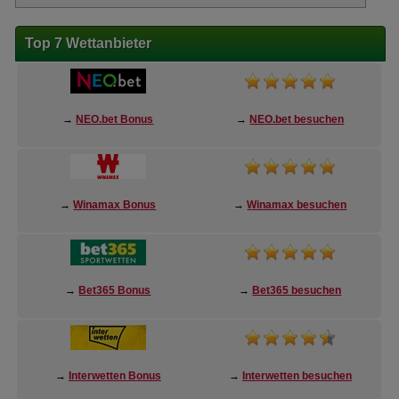
Top 7 Wettanbieter
→
NEO.bet Bonus
→
NEO.bet besuchen
→
Winamax Bonus
→
Winamax besuchen
→
Bet365 Bonus
→
Bet365 besuchen
→
Interwetten Bonus
→
Interwetten besuchen