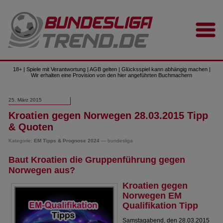
18+ | Spiele mit Verantwortung | AGB gelten | Glücksspiel kann abhängig machen |
Wir erhalten eine Provision von den hier angeführten Buchmachern
25. März 2015
Kroatien gegen Norwegen 28.03.2015 Tipp
& Quoten
Kategorie:
EM Tipps & Prognose 2024
— bundesliga
Baut Kroatien die Gruppenführung gegen
Norwegen aus?
Kroatien gegen
Norwegen EM
Qualifikation Tipp
Samstagabend, den 28.03.2015