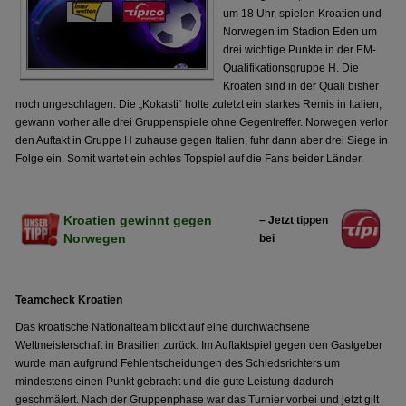
um 18 Uhr, spielen Kroatien und
Norwegen im Stadion Eden um
drei wichtige Punkte in der EM-
Qualifikationsgruppe H. Die
Kroaten sind in der Quali bisher
noch ungeschlagen. Die „Kokasti“ holte zuletzt ein starkes Remis in Italien,
gewann vorher alle drei Gruppenspiele ohne Gegentreffer. Norwegen verlor
den Auftakt in Gruppe H zuhause gegen Italien, fuhr dann aber drei Siege in
Folge ein. Somit wartet ein echtes Topspiel auf die Fans beider Länder.
Kroatien gewinnt gegen
– Jetzt tippen
Norwegen
bei
Teamcheck Kroatien
Das kroatische Nationalteam blickt auf eine durchwachsene
Weltmeisterschaft in Brasilien zurück. Im Auftaktspiel gegen den Gastgeber
wurde man aufgrund Fehlentscheidungen des Schiedsrichters um
mindestens einen Punkt gebracht und die gute Leistung dadurch
geschmälert. Nach der Gruppenphase war das Turnier vorbei und jetzt gilt