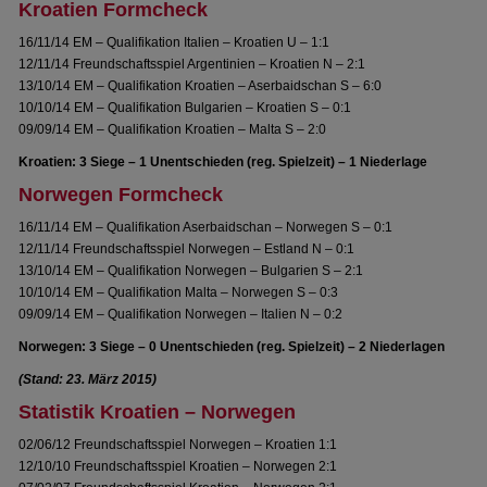
Kroatien Formcheck
16/11/14 EM – Qualifikation Italien – Kroatien U – 1:1
12/11/14 Freundschaftsspiel Argentinien – Kroatien N – 2:1
13/10/14 EM – Qualifikation Kroatien – Aserbaidschan S – 6:0
10/10/14 EM – Qualifikation Bulgarien – Kroatien S – 0:1
09/09/14 EM – Qualifikation Kroatien – Malta S – 2:0
Kroatien: 3 Siege – 1 Unentschieden (reg. Spielzeit) – 1 Niederlage
Norwegen Formcheck
16/11/14 EM – Qualifikation Aserbaidschan – Norwegen S – 0:1
12/11/14 Freundschaftsspiel Norwegen – Estland N – 0:1
13/10/14 EM – Qualifikation Norwegen – Bulgarien S – 2:1
10/10/14 EM – Qualifikation Malta – Norwegen S – 0:3
09/09/14 EM – Qualifikation Norwegen – Italien N – 0:2
Norwegen: 3 Siege – 0 Unentschieden (reg. Spielzeit) – 2 Niederlagen
(Stand: 23. März 2015)
Statistik Kroatien – Norwegen
02/06/12 Freundschaftsspiel Norwegen – Kroatien 1:1
12/10/10 Freundschaftsspiel Kroatien – Norwegen 2:1