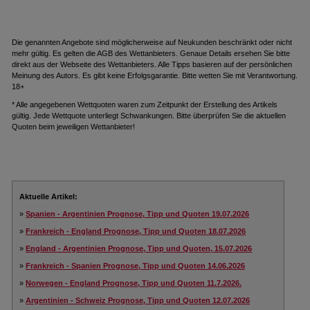
Die genannten Angebote sind möglicherweise auf Neukunden beschränkt oder nicht
mehr gültig. Es gelten die AGB des Wettanbieters. Genaue Details ersehen Sie bitte
direkt aus der Webseite des Wettanbieters. Alle Tipps basieren auf der persönlichen
Meinung des Autors. Es gibt keine Erfolgsgarantie. Bitte wetten Sie mit Verantwortung.
18+
* Alle angegebenen Wettquoten waren zum Zeitpunkt der Erstellung des Artikels
gültig. Jede Wettquote unterliegt Schwankungen. Bitte überprüfen Sie die aktuellen
Quoten beim jeweiligen Wettanbieter!
Aktuelle Artikel:
»
Spanien - Argentinien Prognose, Tipp und Quoten 19.07.2026
»
Frankreich - England Prognose, Tipp und Quoten 18.07.2026
»
England - Argentinien Prognose, Tipp und Quoten, 15.07.2026
»
Frankreich - Spanien Prognose, Tipp und Quoten 14.06.2026
»
Norwegen - England Prognose, Tipp und Quoten 11.7.2026.
»
Argentinien - Schweiz Prognose, Tipp und Quoten 12.07.2026