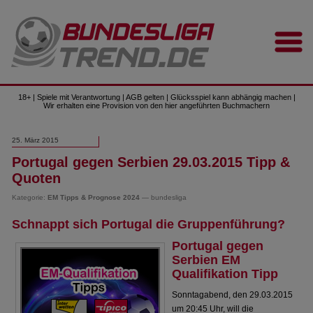
18+ | Spiele mit Verantwortung | AGB gelten | Glücksspiel kann abhängig machen |
Wir erhalten eine Provision von den hier angeführten Buchmachern
25. März 2015
Portugal gegen Serbien 29.03.2015 Tipp &
Quoten
Kategorie:
EM Tipps & Prognose 2024
— bundesliga
Schnappt sich Portugal die Gruppenführung?
Portugal gegen
Serbien EM
Qualifikation Tipp
Sonntagabend, den 29.03.2015
um 20:45 Uhr, will die