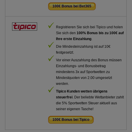
100€ Bonus bei Bet365
.
Registrieren Sie sich bei Tipico und holen
Sie sich den
100% Bonus bis zu 100€ auf
Ihre erste Einzahlung
.
Die Mindesteinzahlung ist auf 10€
festgesetzt.
Vor einer Auszahlung des Bonus müssen
Einzahlungs- und Bonusbetrag
mindestens 3x auf Sportwetten zu
Mindestquoten von 2.00 umgesetzt
werden.
Tipico Kunden wetten übrigens
steuerfrei
. Der beliebte Wettanbieter zahlt
die 5% Sportwetten Steuer aktuell aus
seiner eigenen Tasche!
100€ Bonus bei Tipico
.