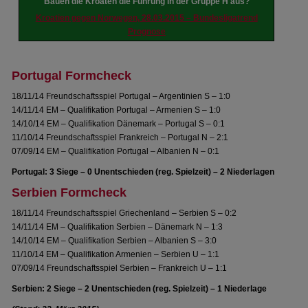
Bauen die Kroaten die Führung in der Gruppe H aus?
Kroatien gegen Norwegen, 28.03.2015 – Bundesligatrend
Prognose
Portugal Formcheck
18/11/14 Freundschaftsspiel Portugal – Argentinien S – 1:0
14/11/14 EM – Qualifikation Portugal – Armenien S – 1:0
14/10/14 EM – Qualifikation Dänemark – Portugal S – 0:1
11/10/14 Freundschaftsspiel Frankreich – Portugal N – 2:1
07/09/14 EM – Qualifikation Portugal – Albanien N – 0:1
Portugal: 3 Siege – 0 Unentschieden (reg. Spielzeit) – 2 Niederlagen
Serbien Formcheck
18/11/14 Freundschaftsspiel Griechenland – Serbien S – 0:2
14/11/14 EM – Qualifikation Serbien – Dänemark N – 1:3
14/10/14 EM – Qualifikation Serbien – Albanien S – 3:0
11/10/14 EM – Qualifikation Armenien – Serbien U – 1:1
07/09/14 Freundschaftsspiel Serbien – Frankreich U – 1:1
Serbien: 2 Siege – 2 Unentschieden (reg. Spielzeit) – 1 Niederlage