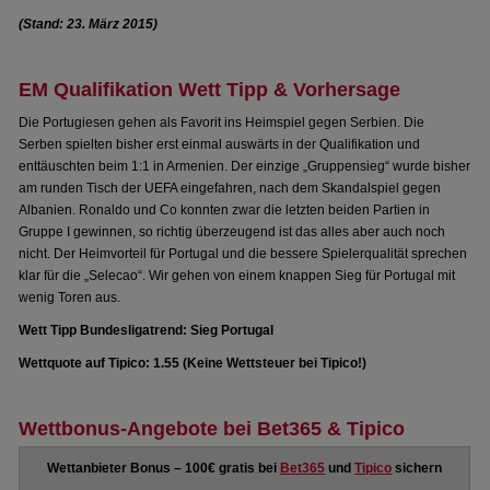
(Stand: 23. März 2015)
EM Qualifikation Wett Tipp & Vorhersage
Die Portugiesen gehen als Favorit ins Heimspiel gegen Serbien. Die
Serben spielten bisher erst einmal auswärts in der Qualifikation und
enttäuschten beim 1:1 in Armenien. Der einzige „Gruppensieg“ wurde bisher
am runden Tisch der UEFA eingefahren, nach dem Skandalspiel gegen
Albanien. Ronaldo und Co konnten zwar die letzten beiden Partien in
Gruppe I gewinnen, so richtig überzeugend ist das alles aber auch noch
nicht. Der Heimvorteil für Portugal und die bessere Spielerqualität sprechen
klar für die „Selecao“. Wir gehen von einem knappen Sieg für Portugal mit
wenig Toren aus.
Wett Tipp Bundesligatrend: Sieg Portugal
Wettquote auf Tipico: 1.55 (Keine Wettsteuer bei Tipico!)
Wettbonus-Angebote bei Bet365 & Tipico
Wettanbieter Bonus – 100€ gratis bei
Bet365
und
Tipico
sichern