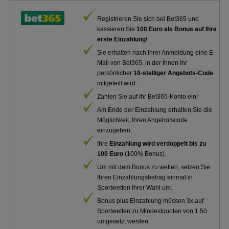
Registrieren Sie sich bei Bet365 und
kassieren Sie
100 Euro als Bonus auf Ihre
erste Einzahlung
!
Sie erhalten nach Ihrer Anmeldung eine E-
Mail von Bet365, in der Ihnen Ihr
persönlicher
10-stelliger Angebots-Code
mitgeteilt wird.
Zahlen Sie auf Ihr Bet365-Konto ein!
Am Ende der Einzahlung erhalten Sie die
Möglichkeit, Ihren Angebotscode
einzugeben.
Ihre
Einzahlung wird verdoppelt bis zu
100 Euro
(100% Bonus).
Um mit dem Bonus zu wetten, setzen Sie
Ihren Einzahlungsbetrag einmal in
Sportwetten Ihrer Wahl um.
Bonus plus Einzahlung müssen 3x auf
Sportwetten zu Mindestquoten von 1.50
umgesetzt werden.