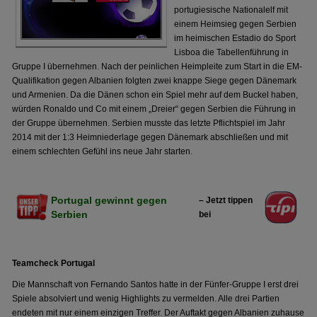
portugiesische Nationalelf mit
einem Heimsieg gegen Serbien
im heimischen Estadio do Sport
Lisboa die Tabellenführung in
Gruppe I übernehmen. Nach der peinlichen Heimpleite zum Start in die EM-
Qualifikation gegen Albanien folgten zwei knappe Siege gegen Dänemark
und Armenien. Da die Dänen schon ein Spiel mehr auf dem Buckel haben,
würden Ronaldo und Co mit einem „Dreier“ gegen Serbien die Führung in
der Gruppe übernehmen. Serbien musste das letzte Pflichtspiel im Jahr
2014 mit der 1:3 Heimniederlage gegen Dänemark abschließen und mit
einem schlechten Gefühl ins neue Jahr starten.
Portugal gewinnt gegen
– Jetzt tippen
Serbien
bei
Teamcheck Portugal
Die Mannschaft von Fernando Santos hatte in der Fünfer-Gruppe I erst drei
Spiele absolviert und wenig Highlights zu vermelden. Alle drei Partien
endeten mit nur einem einzigen Treffer. Der Auftakt gegen Albanien zuhause