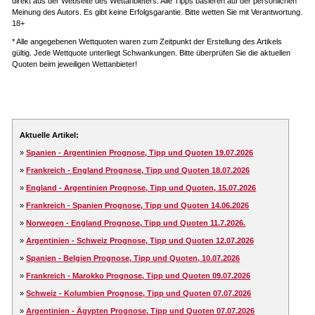
direkt aus der Webseite des Wettanbieters. Alle Tipps basieren auf der persönlichen
Meinung des Autors. Es gibt keine Erfolgsgarantie. Bitte wetten Sie mit Verantwortung.
18+
* Alle angegebenen Wettquoten waren zum Zeitpunkt der Erstellung des Artikels
gültig. Jede Wettquote unterliegt Schwankungen. Bitte überprüfen Sie die aktuellen
Quoten beim jeweiligen Wettanbieter!
Aktuelle Artikel:
»
Spanien - Argentinien Prognose, Tipp und Quoten 19.07.2026
»
Frankreich - England Prognose, Tipp und Quoten 18.07.2026
»
England - Argentinien Prognose, Tipp und Quoten, 15.07.2026
»
Frankreich - Spanien Prognose, Tipp und Quoten 14.06.2026
»
Norwegen - England Prognose, Tipp und Quoten 11.7.2026.
»
Argentinien - Schweiz Prognose, Tipp und Quoten 12.07.2026
»
Spanien - Belgien Prognose, Tipp und Quoten, 10.07.2026
»
Frankreich - Marokko Prognose, Tipp und Quoten 09.07.2026
»
Schweiz - Kolumbien Prognose, Tipp und Quoten 07.07.2026
»
Argentinien - Ägypten Prognose, Tipp und Quoten 07.07.2026