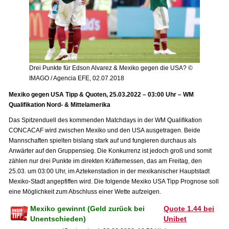
Drei Punkte für Edson Alvarez & Mexiko gegen die USA? ©
IMAGO / Agencia EFE, 02.07.2018
Mexiko gegen USA Tipp & Quoten, 25.03.2022 – 03:00 Uhr – WM
Qualifikation Nord- & Mittelamerika
Das Spitzenduell des kommenden Matchdays in der WM Qualifikation
CONCACAF wird zwischen Mexiko und den USA ausgetragen. Beide
Mannschaften spielten bislang stark auf und fungieren durchaus als
Anwärter auf den Gruppensieg. Die Konkurrenz ist jedoch groß und somit
zählen nur drei Punkte im direkten Kräftemessen, das am Freitag, den
25.03. um 03:00 Uhr, im Aztekenstadion in der mexikanischer Hauptstadt
Mexiko-Stadt angepfiffen wird. Die folgende Mexiko USA Tipp Prognose soll
eine Möglichkeit zum Abschluss einer Wette aufzeigen.
Mexiko gewinnt (Geld zurück bei
Quote 1.44 bei
Unentschieden)
Unibet