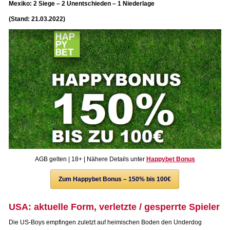
Mexiko: 2 Siege – 2 Unentschieden – 1 Niederlage
(Stand: 21.03.2022)
AGB gelten | 18+ | Nähere Details unter
Happybet Bonus
Zum Happybet Bonus – 150% bis 100€
USA: aktuelle Form, verletzte / gesperrte Spieler
Die US-Boys empfingen zuletzt auf heimischen Boden den Underdog