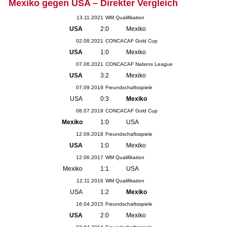
Mexiko gegen USA – Direkter Vergleich
13.11.2021
WM Qualifikation
USA
2:0
Mexiko
02.08.2021
CONCACAF Gold Cup
USA
1:0
Mexiko
07.06.2021
CONCACAF Nations League
USA
3:2
Mexiko
07.09.2019
Freundschaftsspiele
USA
0:3
Mexiko
08.07.2019
CONCACAF Gold Cup
Mexiko
1:0
USA
12.09.2018
Freundschaftsspiele
USA
1:0
Mexiko
12.06.2017
WM Qualifikation
Mexiko
1:1
USA
12.11.2016
WM Qualifikation
USA
1:2
Mexiko
16.04.2015
Freundschaftsspiele
USA
2:0
Mexiko