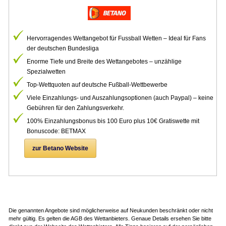
Hervorragendes Wettangebot für Fussball Wetten – Ideal für Fans
der deutschen Bundesliga
Enorme Tiefe und Breite des Wettangebotes – unzählige
Spezialwetten
Top-Wettquoten auf deutsche Fußball-Wettbewerbe
Viele Einzahlungs- und Auszahlungsoptionen (auch Paypal) – keine
Gebühren für den Zahlungsverkehr.
100% Einzahlungsbonus bis 100 Euro plus 10€ Gratiswette mit
Bonuscode: BETMAX
zur Betano Website
.
Die genannten Angebote sind möglicherweise auf Neukunden beschränkt oder nicht
mehr gültig. Es gelten die AGB des Wettanbieters. Genaue Details ersehen Sie bitte