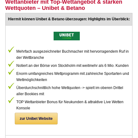
Wettanbieter mit Top-Wettangebot & starken
Wettquoten – Unibet & Betano
Hiermit können Unibet & Betano überzeugen: Highlights im Überblick:
Mehrfach ausgezeichneter Buchmacher mit hervorragendem Ruf in
der Wettbranche
Notiert an der Börse von Stockholm mit weitmehr als 6 Mio. Kunden
Enorm umfangreiches Wettprogramm mit zahlreiche Sportarten und
Wettmöglichkeiten
Überdurchschnittlich hohe Wettquoten -> spielt im oberen Drittel
aller Bookies mit
TOP Wettanbieter Bonus für Neukunden & attraktive Live Wetten
Konsole
zur Unibet Website
.