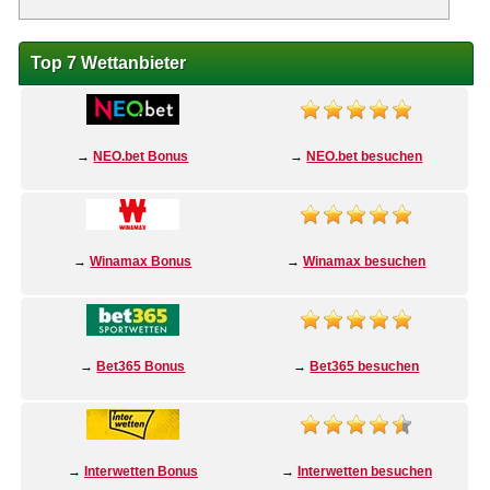
Top 7 Wettanbieter
→
NEO.bet Bonus
→
NEO.bet besuchen
→
Winamax Bonus
→
Winamax besuchen
→
Bet365 Bonus
→
Bet365 besuchen
→
Interwetten Bonus
→
Interwetten besuchen