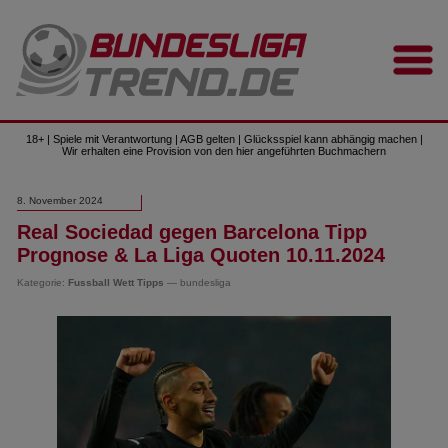
18+ | Spiele mit Verantwortung | AGB gelten | Glücksspiel kann abhängig machen |
Wir erhalten eine Provision von den hier angeführten Buchmachern
8. November 2024
Real Sociedad gegen Barcelona Tipp
Prognose & La Liga Quoten 10.11.2024
Kategorie:
Fussball Wett Tipps
— bundesliga