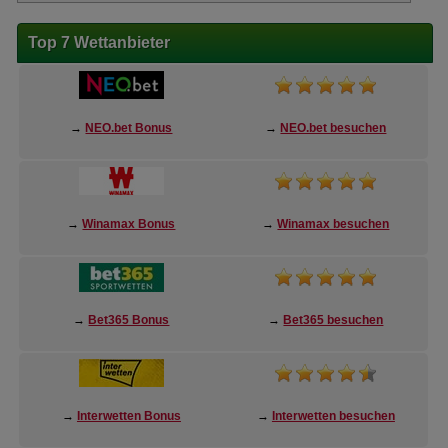
Top 7 Wettanbieter
→
NEO.bet Bonus
→
NEO.bet besuchen
→
Winamax Bonus
→
Winamax besuchen
→
Bet365 Bonus
→
Bet365 besuchen
→
Interwetten Bonus
→
Interwetten besuchen