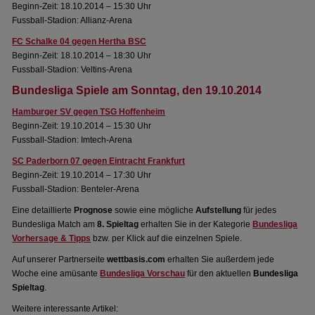
Beginn-Zeit: 18.10.2014 – 15:30 Uhr
Fussball-Stadion: Allianz-Arena
FC Schalke 04 gegen Hertha BSC
Beginn-Zeit: 18.10.2014 – 18:30 Uhr
Fussball-Stadion: Veltins-Arena
Bundesliga Spiele am Sonntag, den 19.10.2014
Hamburger SV gegen TSG Hoffenheim
Beginn-Zeit: 19.10.2014 – 15:30 Uhr
Fussball-Stadion: Imtech-Arena
SC Paderborn 07 gegen Eintracht Frankfurt
Beginn-Zeit: 19.10.2014 – 17:30 Uhr
Fussball-Stadion: Benteler-Arena
Eine detaillierte
Prognose
sowie eine mögliche
Aufstellung
für jedes
Bundesliga Match am
8. Spieltag
erhalten Sie in der Kategorie
Bundesliga
Vorhersage & Tipps
bzw. per Klick auf die einzelnen Spiele.
Auf unserer Partnerseite
wettbasis.com
erhalten Sie außerdem jede
Woche eine amüsante
Bundesliga Vorschau
für den aktuellen
Bundesliga
Spieltag
.
Weitere interessante Artikel: