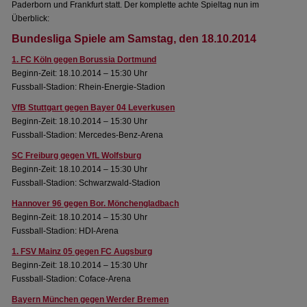
Paderborn und Frankfurt statt. Der komplette achte Spieltag nun im
Überblick:
Bundesliga Spiele am Samstag, den 18.10.2014
1. FC Köln gegen Borussia Dortmund
Beginn-Zeit: 18.10.2014 – 15:30 Uhr
Fussball-Stadion: Rhein-Energie-Stadion
VfB Stuttgart gegen Bayer 04 Leverkusen
Beginn-Zeit: 18.10.2014 – 15:30 Uhr
Fussball-Stadion: Mercedes-Benz-Arena
SC Freiburg gegen VfL Wolfsburg
Beginn-Zeit: 18.10.2014 – 15:30 Uhr
Fussball-Stadion: Schwarzwald-Stadion
Hannover 96 gegen Bor. Mönchengladbach
Beginn-Zeit: 18.10.2014 – 15:30 Uhr
Fussball-Stadion: HDI-Arena
1. FSV Mainz 05 gegen FC Augsburg
Beginn-Zeit: 18.10.2014 – 15:30 Uhr
Fussball-Stadion: Coface-Arena
Bayern München gegen Werder Bremen