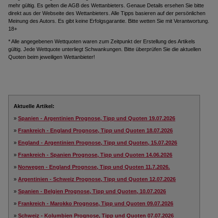
mehr gültig. Es gelten die AGB des Wettanbieters. Genaue Details ersehen Sie bitte
direkt aus der Webseite des Wettanbieters. Alle Tipps basieren auf der persönlichen
Meinung des Autors. Es gibt keine Erfolgsgarantie. Bitte wetten Sie mit Verantwortung.
18+
* Alle angegebenen Wettquoten waren zum Zeitpunkt der Erstellung des Artikels
gültig. Jede Wettquote unterliegt Schwankungen. Bitte überprüfen Sie die aktuellen
Quoten beim jeweiligen Wettanbieter!
Aktuelle Artikel:
»
Spanien - Argentinien Prognose, Tipp und Quoten 19.07.2026
»
Frankreich - England Prognose, Tipp und Quoten 18.07.2026
»
England - Argentinien Prognose, Tipp und Quoten, 15.07.2026
»
Frankreich - Spanien Prognose, Tipp und Quoten 14.06.2026
»
Norwegen - England Prognose, Tipp und Quoten 11.7.2026.
»
Argentinien - Schweiz Prognose, Tipp und Quoten 12.07.2026
»
Spanien - Belgien Prognose, Tipp und Quoten, 10.07.2026
»
Frankreich - Marokko Prognose, Tipp und Quoten 09.07.2026
»
Schweiz - Kolumbien Prognose, Tipp und Quoten 07.07.2026