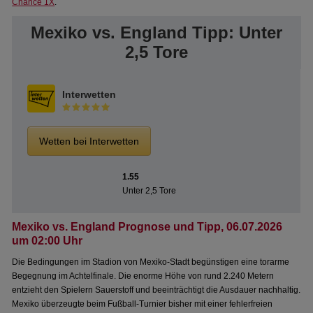
Chance 1X
.
Mexiko vs. England Tipp: Unter
2,5 Tore
Interwetten
Wetten bei Interwetten
1.55
Unter 2,5 Tore
Mexiko vs. England Prognose und Tipp, 06.07.2026
um 02:00 Uhr
Die Bedingungen im Stadion von Mexiko-Stadt begünstigen eine torarme
Begegnung im Achtelfinale. Die enorme Höhe von rund 2.240 Metern
entzieht den Spielern Sauerstoff und beeinträchtigt die Ausdauer nachhaltig.
Mexiko überzeugte beim Fußball-Turnier bisher mit einer fehlerfreien