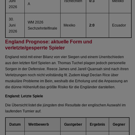
Juni
Tschechien
0:3
Mexiko
A
2026
30.
WM 2026
Juni
Mexiko
2:0
Ecuador
Sechzehntelfinale
2026
England Prognose: aktuelle Form und
verletzte/gesperrte Spieler
England reist mit einer Bilanz von vier Siegen und einem Unentschieden
aus den letzten fünf Spielen an. Thomas Tuchel plagen jedoch personelle
Sorgen in der Defensive. Reece James und Jarell Quansah sind nach ihren
Verletzungen noch nicht vollständig fit. Zudem klagt Declan Rice über
muskuläre Probleme im Bein, weshalb die Erholung und die Anpassung an
die dünne Höhenluft das größte Risiko für die Engländer darstellen.
England: Letzte Spiele
Die Übersicht listet die jüngsten drei Resultate der englischen Auswahl im
laufenden Turnier auf.
Datum
Wettbewerb
Gastgeber
Ergebnis
Gegner