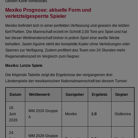
Gelben Karte vorbelastet.
Mexiko Prognose: aktuelle Form und
verletzte/gesperrte Spieler
Mexiko befindet sich in einer perfekten Verfassung und gewann die letzten
fünf Partien. Die Mannschaft erzielt im Schnitt 2,00 Tore pro Spiel und hat
bei dieser Weltmeisterschaft bisher in jedem Spiel eine weiße Weste
behalten. Javier Aguirre steht der komplette Kader ohne Verletzungen oder
Sperren zur Verfügung. Zudem profitiert das Team von 24 Stunden mehr
Regenerationszeit im Vergleich zum Gegner.
Mexiko: Letzte Spiele
Die folgende Tabelle zeigt die Ergebnisse der vergangenen drei
Länderspiele der mexikanischen Nationalmannschaft bei diesem Turnier.
Datum
Wettbewerb
Gastgeber
Ergebnis
Gegner
18.
WM 2026 Gruppe
Juni
Mexiko
1:0
Südkorea
A
2026
24.
WM 2026 Gruppe