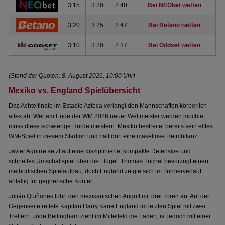
3.15
3.20
2.40
Bei NEObet wetten
3.20
3.25
2.47
Bei Betano wetten
3.10
3.20
2.37
Bei Oddset wetten
(Stand der Quoten: 8. August 2026, 10:00 Uhr)
Mexiko vs. England Spielübersicht
Das Achtelfinale im Estadio Azteca verlangt den Mannschaften körperlich
alles ab. Wer am Ende der WM 2026 neuer Weltmeister werden möchte,
muss diese schwierige Hürde meistern. Mexiko bestreitet bereits sein elftes
WM-Spiel in diesem Stadion und hält dort eine makellose Heimbilanz.
Javier Aguirre setzt auf eine disziplinierte, kompakte Defensive und
schnelles Umschaltspiel über die Flügel. Thomas Tuchel bevorzugt einen
methodischen Spielaufbau, doch England zeigte sich im Turnierverlauf
anfällig für gegnerische Konter.
Julián Quiñones führt den mexikanischen Angriff mit drei Toren an. Auf der
Gegenseite rettete Kapitän Harry Kane England im letzten Spiel mit zwei
Treffern. Jude Bellingham zieht im Mittelfeld die Fäden, ist jedoch mit einer