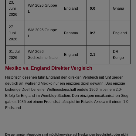
23.
WM 2026 Gruppe
Juni
England
0:0
Ghana
L
2026
27.
WM 2026 Gruppe
Juni
Panama
0:2
England
L
2026
01. Juli
WM 2026
DR
England
2:1
2026
Sechzehntelfinale
Kongo
Mexiko vs. England Direkter Vergleich
Historisch gesehen führt England den direkten Vergleich mit fünf Siegen
deutlich an, während Mexiko nur ein einziges Spiel gewann. Das einzige
bisherige Duell bei einer Weltmeisterschaft endete 1966 mit einem 2:0-
Erfolg für England im Wembley-Stadion. Den einzigen mexikanischen Sieg
gab es 1985 bei einem Freundschaftsspiel im Estadio Azteca mit einem 1:0-
Endstand.
Die genannten Angebote sind möglicherweise auf Neukunden beschränkt oder nicht