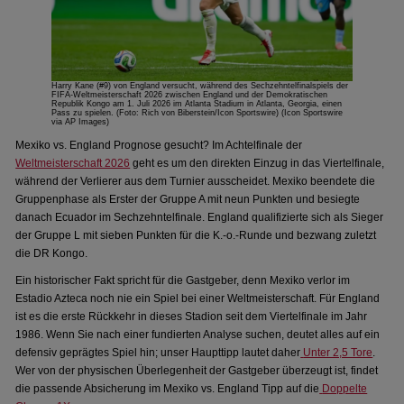
Harry Kane (#9) von England versucht, während des Sechzehntelfinalspiels der
FIFA-Weltmeisterschaft 2026 zwischen England und der Demokratischen
Republik Kongo am 1. Juli 2026 im Atlanta Stadium in Atlanta, Georgia, einen
Pass zu spielen. (Foto: Rich von Biberstein/Icon Sportswire) (Icon Sportswire
via AP Images)
Mexiko vs. England Prognose gesucht? Im Achtelfinale der
Weltmeisterschaft 2026
geht es um den direkten Einzug in das Viertelfinale,
während der Verlierer aus dem Turnier ausscheidet. Mexiko beendete die
Gruppenphase als Erster der Gruppe A mit neun Punkten und besiegte
danach Ecuador im Sechzehntelfinale. England qualifizierte sich als Sieger
der Gruppe L mit sieben Punkten für die K.-o.-Runde und bezwang zuletzt
die DR Kongo.
Ein historischer Fakt spricht für die Gastgeber, denn Mexiko verlor im
Estadio Azteca noch nie ein Spiel bei einer Weltmeisterschaft. Für England
ist es die erste Rückkehr in dieses Stadion seit dem Viertelfinale im Jahr
1986. Wenn Sie nach einer fundierten Analyse suchen, deutet alles auf ein
defensiv geprägtes Spiel hin; unser Haupttipp lautet daher
Unter 2,5 Tore
.
Wer von der physischen Überlegenheit der Gastgeber überzeugt ist, findet
die passende Absicherung im Mexiko vs. England Tipp auf die
Doppelte