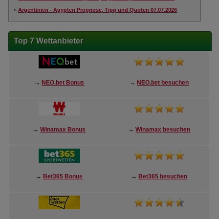
»
Argentinien - Ägypten Prognose, Tipp und Quoten 07.07.2026
Top 7 Wettanbieter
→
NEO.bet Bonus
→
NEO.bet besuchen
→
Winamax Bonus
→
Winamax besuchen
→
Bet365 Bonus
→
Bet365 besuchen